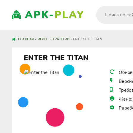
APK-
PLAY
ГЛАВНАЯ
»
ИГРЫ
»
СТРАТЕГИИ
» ENTER THE TITAN
ENTER THE TITAN
Обнов
Верси
Требо
Жанр:
Рараб