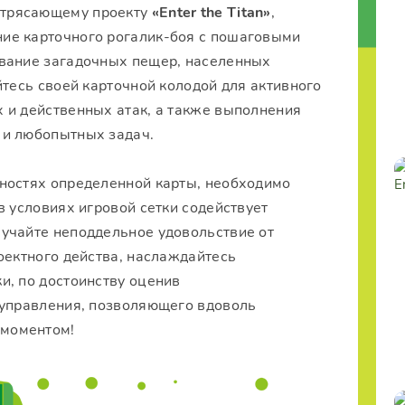
отрясающему проекту
«Enter the Titan»
,
ие карточного рогалик-боя с пошаговыми
ование загадочных пещер, населенных
йтесь своей карточной колодой для активного
 и действенных атак, а также выполнения
 и любопытных задач.
ностях определенной карты, необходимо
в условиях игровой сетки содействует
учайте неподдельное удовольствие от
оектного действа, наслаждайтесь
и, по достоинству оценив
 управления, позволяющего вдоволь
моментом!