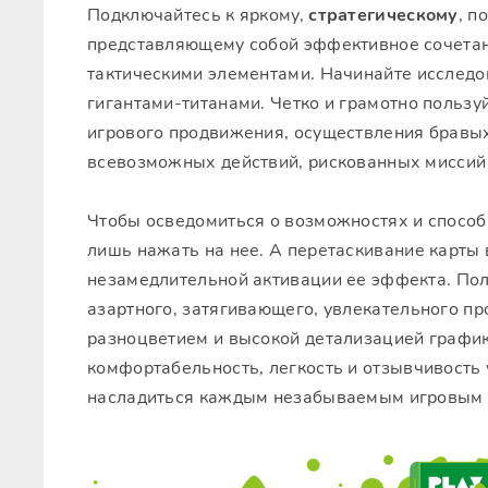
Подключайтесь к яркому,
стратегическому
, п
представляющему собой эффективное сочетан
тактическими элементами. Начинайте исслед
гигантами-титанами. Четко и грамотно пользу
игрового продвижения, осуществления бравых
всевозможных действий, рискованных миссий
Чтобы осведомиться о возможностях и способ
лишь нажать на нее. А перетаскивание карты 
незамедлительной активации ее эффекта. Пол
азартного, затягивающего, увлекательного пр
разноцветием и высокой детализацией график
комфортабельность, легкость и отзывчивость
насладиться каждым незабываемым игровым 