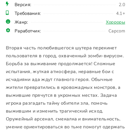
Версия:
2.0
Требования:
4.1+
Жанр:
Хорроры
Раработчик:
Capcom
Вторая часть полюбившегося шутера перекинет
пользователя в город, охваченный зомби-вирусом.
Борьба за выживание продолжается! Сложные
испытания, жуткая атмосфера, неравные бои с
исчадиями ада ждут главного героя. Обычные
жители превратились в кровожадных монстров, а
выжившие прячутся в укромных местах. Задача
игрока разгадать тайну обители зла, помочь
выжившим и изменить трагический исход.
Оружейный арсенал, смекалка и внимательность,
умение ориентироваться во тьме помогут одержать