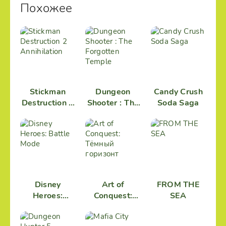
Похожее
Stickman
Dungeon
Candy Crush
Destruction 2
Shooter : The
Soda Saga
Annihilation
Forgotten
Temple
Disney
Art of
FROM THE
Heroes:
Conquest:
SEA
Battle Mode
Тёмный
горизонт