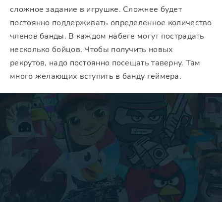
сложное задание в игрушке. Сложнее будет
постоянно поддерживать определенное количество
членов банды. В каждом набеге могут пострадать
несколько бойцов. Чтобы получить новых
рекрутов, надо постоянно посещать таверну. Там
много желающих вступить в банду геймера.