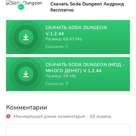
Скачать Soda Dungeon Андроид
бесплатно
СКАЧАТЬ SODA DUNGEON
V.1.2.44
Размер: 68,43 Mb
Скачали: 1
СКАЧАТЬ SODA DUNGEON (МОД -
МНОГО ДЕНЕГ) V.1.2.44
Размер: 96 Mb
Скачали: 9
Комментарии
Минимальная длина комментария - 50 знаков.