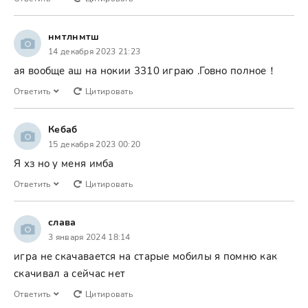
нмтлнмтш
14 декабря 2023 21:23
ая вообще аш на нокии 3310 играю .Говно полное！
Ответить
Цитировать
Кебаб
15 декабря 2023 00:20
Я хз но у меня имба
Ответить
Цитировать
слава
3 января 2024 18:14
игра не скачавается на старые мобилы я помню как
скачивал а сейчас нет
Ответить
Цитировать