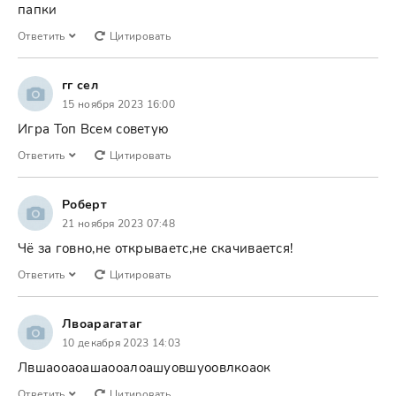
папки
Ответить
Цитировать
гг сел
15 ноября 2023 16:00
Игра Топ Всем советую
Ответить
Цитировать
Роберт
21 ноября 2023 07:48
Чё за говно,не открываетс,не скачивается!
Ответить
Цитировать
Лвоарагатаг
10 декабря 2023 14:03
Лвшаооаоашаооалоашуовшуоовлкоаок
Ответить
Цитировать