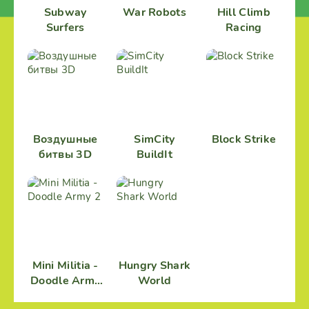
Subway
War Robots
Hill Climb
Surfers
Racing
Воздушные
SimCity
Block Strike
битвы 3D
BuildIt
Mini Militia -
Hungry Shark
Doodle Army
World
2