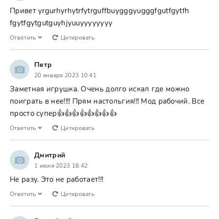
Привет yrgurhyrhytrfytrguffbuygggyugggfgutfgytfh
fgytfgytgutguyhjyuuyyyyyyyy
Ответить
Цитировать
Петр
20 января 2023 10:41
Заметная игрушка. Очень долго искал где можно
поиграть в нее!!!! Прям настольгия!!! Мод рабочий. Все
просто супер👍👍👍👍👍👍👍👍
Ответить
Цитировать
Дмитрий
1 июня 2023 18:42
Не разу. Это не работает!!!
Ответить
Цитировать