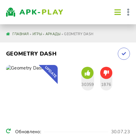
APK-
PLAY
ГЛАВНАЯ
»
ИГРЫ
»
АРКАДЫ
» GEOMETRY DASH
GEOMETRY DASH
UPDATE
30359
1876
Обновлено:
30.07.23