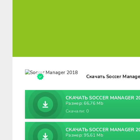
Скачать Soccer Manag
СКАЧАТЬ SOCCER MANAGER 201
Размер: 66,76 Mb
Скачали: 0
СКАЧАТЬ SOCCER MANAGER 20
Размер: 95,61 Mb