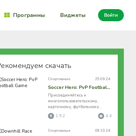
Программы
Виджеты
Войти
Рекомендуем скачать
Спортивные
25.09.24
Soccer Hero: PvP Football Game
Присоединяйтесь к
многопользовательскому,
карточному, футбольному
проекту «Soccer Hero: PvP
1.9.2
4.4
Football Game», став
Спортивные
09.10.24