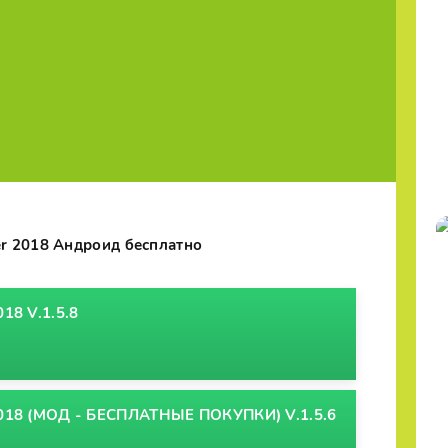
er 2018 Андроид бесплатно
8 V.1.5.8
18 (МОД - БЕСПЛАТНЫЕ ПОКУПКИ) V.1.5.6