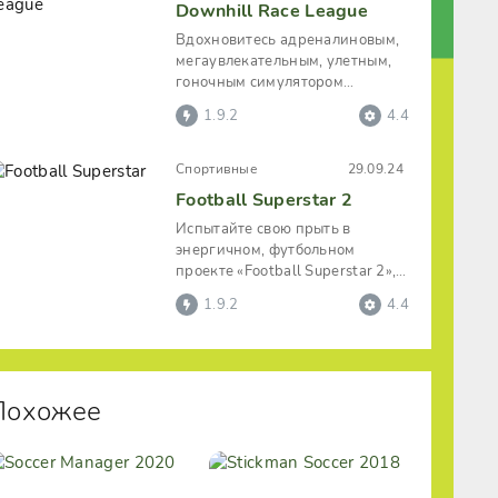
Downhill Race League
Вдохновитесь адреналиновым,
мегаувлекательным, улетным,
гоночным симулятором
«Downhill Race League», где
1.9.2
4.4
геймерам
Спортивные
29.09.24
Football Superstar 2
Испытайте свою прыть в
энергичном, футбольном
проекте «Football Superstar 2»,
став суперзвездой виртуальной
1.9.2
4.4
спортивной
Похожее