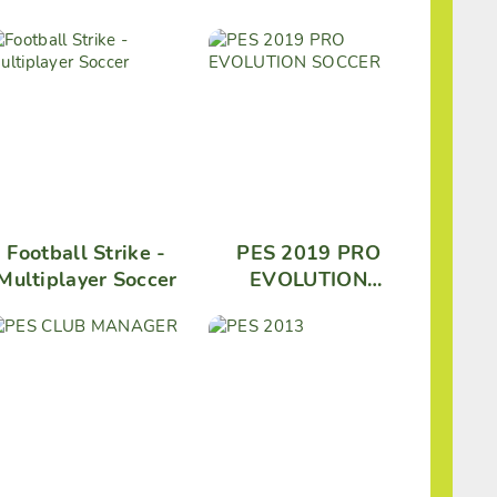
Football Strike -
PES 2019 PRO
Multiplayer Soccer
EVOLUTION
SOCCER