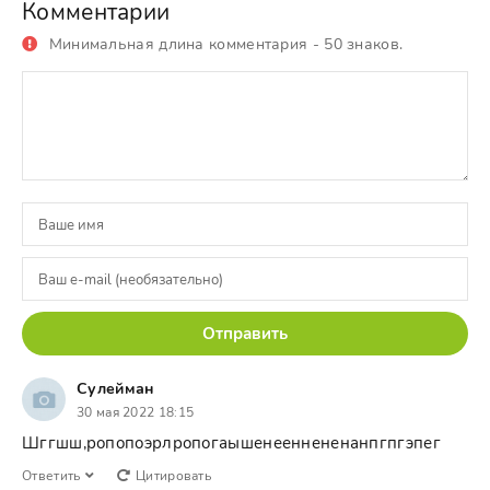
Комментарии
Минимальная длина комментария - 50 знаков.
Отправить
Сулейман
30 мая 2022 18:15
Шггшш,ропопоэрлропогаышенееннененанпгпгэпег
Ответить
Цитировать