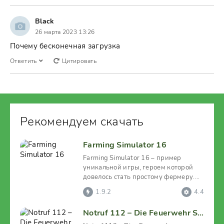
Black
26 марта 2023 13:26
Почему бесконечная загрузка
Ответить
Цитировать
Рекомендуем скачать
Farming Simulator 16
Farming Simulator 16 – пример
уникальной игры, героем которой
довелось стать простому фермеру.
Как и в обычной
1.9.2
4.4
Notruf 112 – Die Feuerwehr Simulation