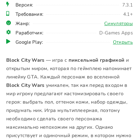
Версия:
7.3.1
Требования:
4.1+
Жанр:
Симуляторы
Раработчик:
D-Games Apps
Google Play:
Открыть
Block City Wars
— игра с
пиксельной графикой
и
открытым миром, которая по геймплею напоминает
линейку GTA. Каждый персонаж во вселенной
Block City Wars
уникален, так как перед входом в
мир игроку предлагают кастомизировать своего
героя: выбрать пол, оттенок кожи, набор одежды,
придумать ник. Игра мультиплеерная, поэтому
необходимо сделать своего персонажа
максимально непохожим на других. Однако
присутствует и одиночный режим, в котором нужно