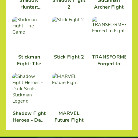
Shadow
Shadow Fight
Stickman
Hunter:
2
Archer Fight
Stickman
Legends -
Infinity Battle
Stickman
Stick Fight 2
TRANSFORMERS:
Fight: The
Forged to
Game
Fight
Shadow Fight
MARVEL
Heroes - Dark
Future Fight
Souls
Stickman