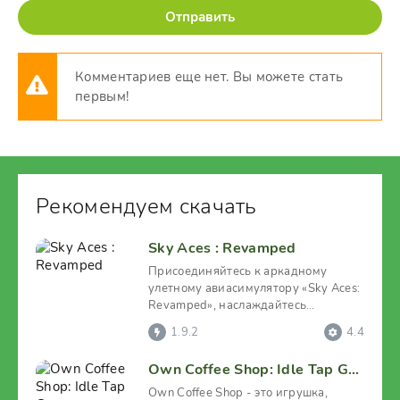
Отправить
Комментариев еще нет. Вы можете стать
первым!
Рекомендуем скачать
Sky Aces : Revamped
Присоединяйтесь к аркадному
улетному авиасимулятору «Sky Aces:
Revamped», наслаждайтесь
воздушными энергичными
1.9.2
4.4
Own Coffee Shop: Idle Tap Game
Own Coffee Shop - это игрушка,