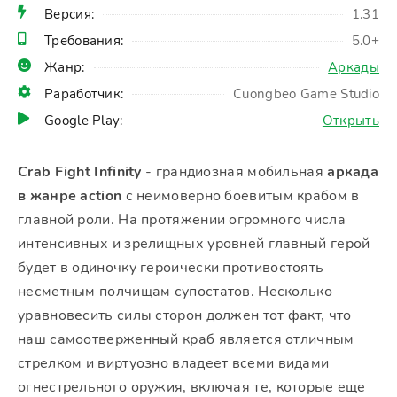
Версия:
1.31
Требования:
5.0+
Жанр:
Аркады
Раработчик:
Cuongbeo Game Studio
Google Play:
Открыть
Crab Fight Infinity
- грандиозная мобильная
аркада
в жанре action
с неимоверно боевитым крабом в
главной роли. На протяжении огромного числа
интенсивных и зрелищных уровней главный герой
будет в одиночку героически противостоять
несметным полчищам супостатов. Несколько
уравновесить силы сторон должен тот факт, что
наш самоотверженный краб является отличным
стрелком и виртуозно владеет всеми видами
огнестрельного оружия, включая те, которые еще