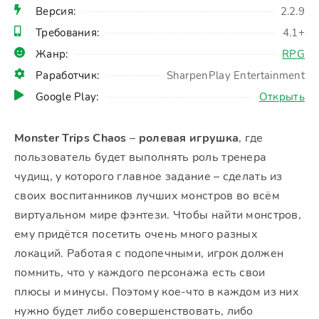
Версия:
2.2.9
Требования:
4.1+
Жанр:
RPG
Раработчик:
SharpenPlay Entertainment
Google Play:
Открыть
Monster Trips Chaos
–
ролевая игрушка
, где
пользователь будет выполнять роль тренера
чудищ, у которого главное задание – сделать из
своих воспитанников лучших монстров во всём
виртуальном мире фэнтези. Чтобы найти монстров,
ему придётся посетить очень много разных
локаций. Работая с подопечными, игрок должен
помнить, что у каждого персонажа есть свои
плюсы и минусы. Поэтому кое-что в каждом из них
нужно будет либо совершенствовать, либо