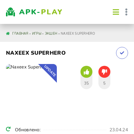
APK-
PLAY
ГЛАВНАЯ
»
ИГРЫ
»
ЭКШЕН
» NAXEEX SUPERHERO
NAXEEX SUPERHERO
UPDATE
35
5
Обновлено:
23.04.24