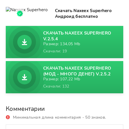
Скачать Naxeex Superhero
Андроид бесплатно
СКАЧАТЬ NAXEEX SUPERHERO
V.2.5.4
Размер: 134,05 Mb
Скачали: 19
СКАЧАТЬ NAXEEX SUPERHERO
(МОД - МНОГО ДЕНЕГ) V.2.5.2
Размер: 107,22 Mb
Скачали: 132
Комментарии
Минимальная длина комментария - 50 знаков.