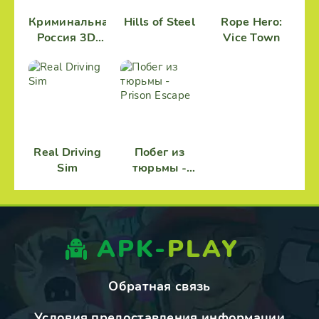
Криминальная
Hills of Steel
Rope Hero:
Россия 3D.
Vice Town
Борис
Real Driving
Побег из
Sim
тюрьмы -
Prison Escape
APK-
PLAY
Обратная связь
Условия предоставления информации