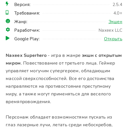
Версия:
2.5.4
Требования:
4.0+
Жанр:
Экшен
Раработчик:
Naxeex LLC
Google Play:
Открыть
Naxeex Superhero
- игра в жанре
экшн с открытым
миром
. Повествование от третьего лица. Геймер
управляет могучим супергероем, обладающим
массой сверхспособностей. Все его достоинства
направляются на противостояние преступному
миру, а также могут применяться для веселого
времяпровождения.
Персонаж обладает возможностями пускать из
глаз лазерные лучи, летать среди небоскребов,