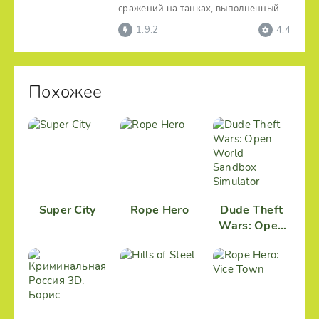
сражений на танках, выполненный в
рамках реальной истории.
1.9.2
4.4
Похожее
Super City
Rope Hero
Dude Theft
Wars: Open
World
Sandbox
Simulator