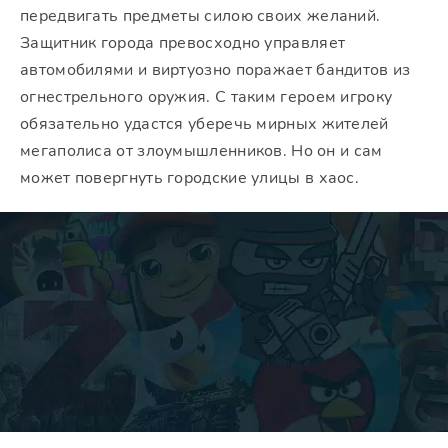
передвигать предметы силою своих желаний.
Защитник города превосходно управляет
автомобилями и виртуозно поражает бандитов из
огнестрельного оружия. С таким героем игроку
обязательно удастся уберечь мирных жителей
мегаполиса от злоумышленников. Но он и сам
может повергнуть городские улицы в хаос.