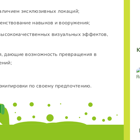
аличием эксклюзивных локаций;
шенствование навыков и вооружения;
высококачественных визуальных эффектов,
K
ия, дающие возможность превращения в
ений;
 экипировки по своему предпочтению.