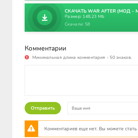
СКАЧАТЬ WAR AFTER (МОД - М
Размер: 148,23 Mb
Скачали: 58
Комментарии
Минимальная длина комментария - 50 знаков.
Отправить
Комментариев еще нет. Вы можете стать