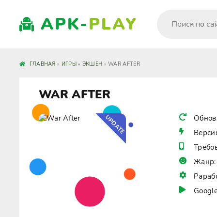
APK-
PLAY
ГЛАВНАЯ
»
ИГРЫ
»
ЭКШЕН
» WAR AFTER
WAR AFTER
UPDATE
Обнов
Верси
Требо
Жанр:
Рараб
Google