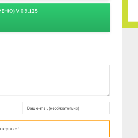
ЕНЮ) V.0.9.125
 первым!