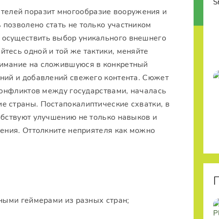
телей поразит многообразие вооружения и
 позволено стать не только участником
 осуществить выбор уникального внешнего
тесь одной и той же тактики, меняйте
нимание на сложившуюся в конкретный
ений и добавлений свежего контента. Сюжет
 конфликтов между государствами, началась
е страны. Постапокалиптические схватки, в
обствуют улучшению не только навыков и
жения. Оттолкните неприятеля как можно
ными геймерами из разных стран;