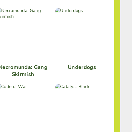
Necromunda: Gang
Underdogs
Skirmish