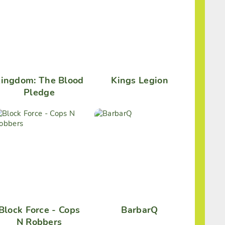
ingdom: The Blood
Kings Legion
Pledge
Block Force - Cops
BarbarQ
N Robbers