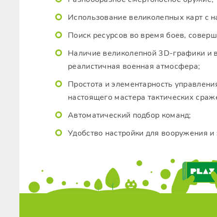
Использование великолепных карт с н
Поиск ресурсов во время боев, совер
Наличие великолепной 3D-графики и 
реалистичная военная атмосфера;
Простота и элементарность управлен
настоящего мастера тактических сраж
Автоматический подбор команд;
Удобство настройки для вооружения и