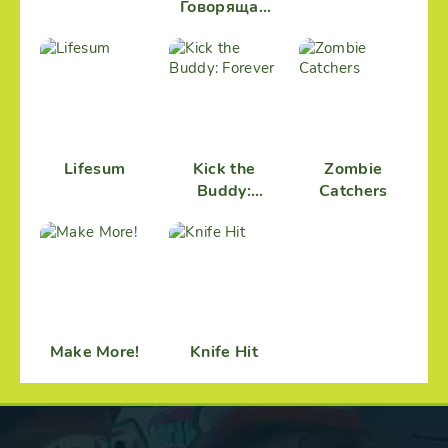
Говорящая
Анджела
Lifesum
Kick the
Zombie
Buddy:
Catchers
Forever
Make More!
Knife Hit