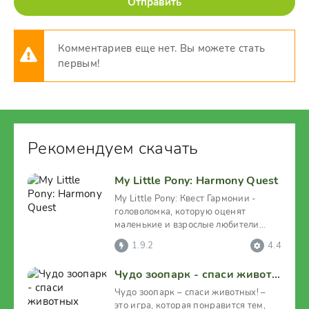
Отправить
Комментариев еще нет. Вы можете стать
первым!
Рекомендуем скачать
My Little Pony: Harmony Quest
My Little Pony: Квест Гармонии -
головоломка, которую оценят
маленькие и взрослые любители
пони. В этой виртуальной
1.9.2
4.4
Чудо зоопарк - спаси животных
Чудо зоопарк – спаси животных! –
это игра, которая понравится тем,