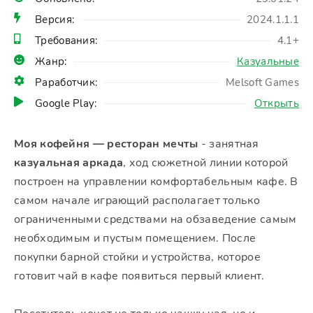
Версия:
2024.1.1.1
Требования:
4.1+
Жанр:
Казуальные
Раработчик:
Melsoft Games
Google Play:
Открыть
Моя кофейня — ресторан мечты
- занятная
казуальная аркада
, ход сюжетной линии которой
построен на управлении комфортабельным кафе. В
самом начале играющий располагает только
ограниченными средствами на обзаведение самым
необходимым и пустым помещением. После
покупки барной стойки и устройства, которое
готовит чай в кафе появиться первый клиент.