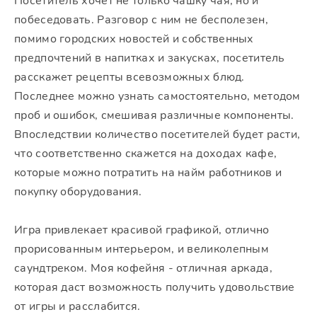
Посетитель хочет не только чашку чая, но и
побеседовать. Разговор с ним не бесполезен,
помимо городских новостей и собственных
предпочтений в напитках и закусках, посетитель
расскажет рецепты всевозможных блюд.
Последнее можно узнать самостоятельно, методом
проб и ошибок, смешивая различные компоненты.
Впоследствии количество посетителей будет расти,
что соответственно скажется на доходах кафе,
которые можно потратить на найм работников и
покупку оборудования.
Игра привлекает красивой графикой, отлично
прорисованным интерьером, и великолепным
саундтреком. Моя кофейня - отличная аркада,
которая даст возможность получить удовольствие
от игры и расслабится.