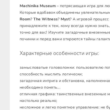
Machinika Museum
– потрясающая игра для лю
Которые вдобавок объединены увлекательны
Room
?
The Witness
?
Myst
? А игровой процесс 
принадлежите к тем, кому всегда нужно знать,
точно для вас! Изучите загадочные внеземные
починки и перед вами откроются тайны галакт
Характерные особенности игры:
замысловатые головоломки: пользователю пот
способность мыслить логически;
загадочная интрига и обстановка, наполненна
необходимо понять...
отличная графика: таинственные внеземные 
настолько реально;
несложное и легко понятное управление: не б