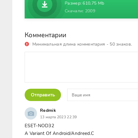
Размер: 610,75 Mb
Скачали: 2009
Комментарии
Минимальная длина комментария - 50 знаков.
Отправить
Redmik
13 марта 2023 22:39
ESET-NOD32
A Variant Of Android/Andreed.C