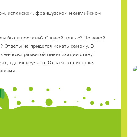
ом, испанском, французском и английском
Кем были посланы? С какой целью? По какой
ы? Ответы на придется искать самому. В
хнически развитой цивилизации станут
ях, где их изучают. Однако эта история
вания...