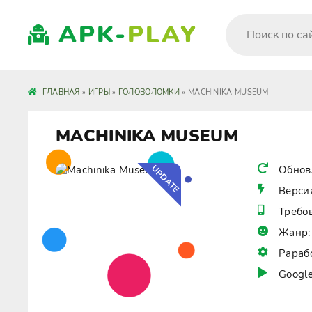
APK-
PLAY
ГЛАВНАЯ
»
ИГРЫ
»
ГОЛОВОЛОМКИ
» MACHINIKA MUSEUM
MACHINIKA MUSEUM
UPDATE
Обнов
Верси
Требо
Жанр:
Рараб
Google