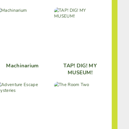
Machinarium
TAP! DIG! MY
MUSEUM!