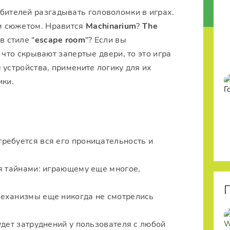
бителей разгадывать головоломки в играх.
м сюжетом. Нравится
Machinarium
?
The
в стиле "
escape room
"? Если вы
 что скрывают запертые двери, то это игра
 устройства, примените логику для их
ики.
ребуется вся его проницательность и
я тайнами: играющему еще многое,
механизмы еще никогда не смотрелись
удет затруднений у пользователя с любой