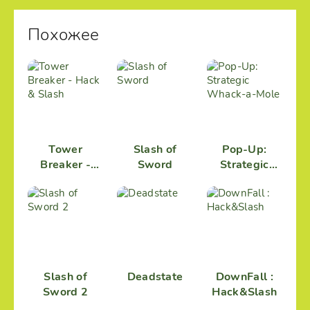
Похожее
Tower
Slash of
Pop-Up:
Breaker -
Sword
Strategic
Hack & Slash
Whack-a-
Mole
Slash of
Deadstate
DownFall :
Sword 2
Hack&Slash