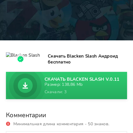
Скачать Blacken Slash Андроид
бесплатно
СКАЧАТЬ BLACKEN SLASH V.0.11
Размер: 138,86 Mb
Скачали: 3
Комментарии
Минимальная длина комментария - 50 знаков.