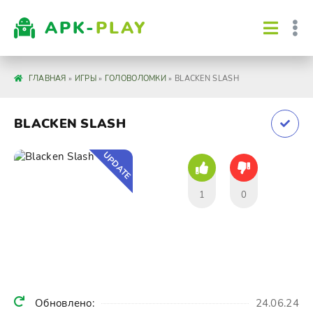
APK-
PLAY
ГЛАВНАЯ
»
ИГРЫ
»
ГОЛОВОЛОМКИ
» BLACKEN SLASH
BLACKEN SLASH
UPDATE
1
0
Обновлено:
24.06.24