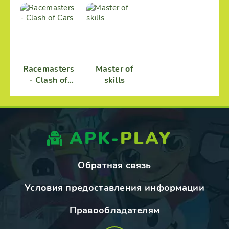
Racemasters
Master of
- Сlash of
skills
Сars
APK-
PLAY
Обратная связь
Условия предоставления информации
Правообладателям