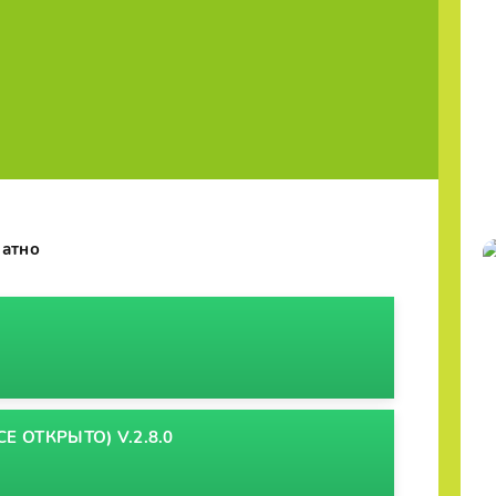
латно
СЕ ОТКРЫТО) V.2.8.0