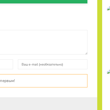
 первым!