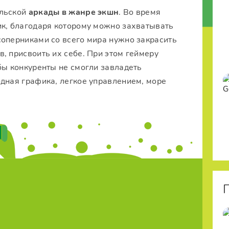
ельской
аркады в жанре экшн
. Во время
ик, благодаря которому можно захватывать
соперниками со всего мира нужно закрасить
, присвоить их себе. При этом геймеру
бы конкуренты не смогли завладеть
одная графика, легкое управлением, море