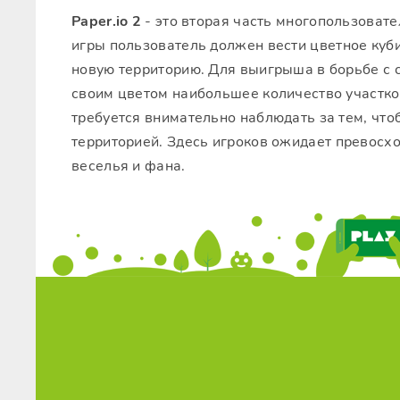
Paper.io 2
- это вторая часть многопользоват
игры пользователь должен вести цветное куб
новую территорию. Для выигрыша в борьбе с 
своим цветом наибольшее количество участков
требуется внимательно наблюдать за тем, что
территорией. Здесь игроков ожидает превосх
веселья и фана.