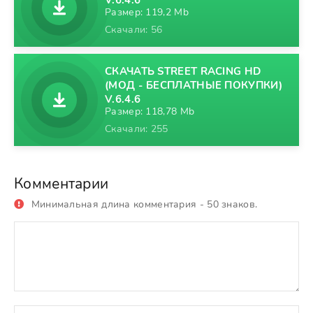
V.6.4.6
Размер: 119,2 Mb
Скачали: 56
СКАЧАТЬ STREET RACING HD
(МОД - БЕСПЛАТНЫЕ ПОКУПКИ)
V.6.4.6
Размер: 118,78 Mb
Скачали: 255
Комментарии
Минимальная длина комментария - 50 знаков.