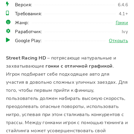
Версия:
6.4.6
Требования:
4.1+
Жанр:
Гонки
Раработчик:
Ivy
Google Play:
Открыть
Street Racing HD
– потрясающе натуральные и
захватывающие
гонки с отличной графикой
.
Игрок подбирает себе подходящее авто для
участия в довольно сложных уличных заездах. Для
того, чтобы первым прийти к финишу,
пользователь должен набирать высокую скорость,
преодолевать опасные повороты, использовать
нитро, успевая при этом сталкивать конкурентов с
трассы. Между гонками игрок с помощью тюнинга и
стайлинга может усовершенствовать свой