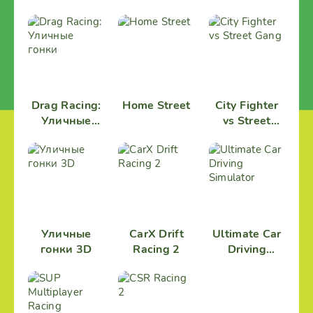
Drag Racing:
Home Street
City Fighter
Уличные
vs Street
гонки
Gang
Уличные
CarX Drift
Ultimate Car
гонки 3D
Racing 2
Driving
Simulator