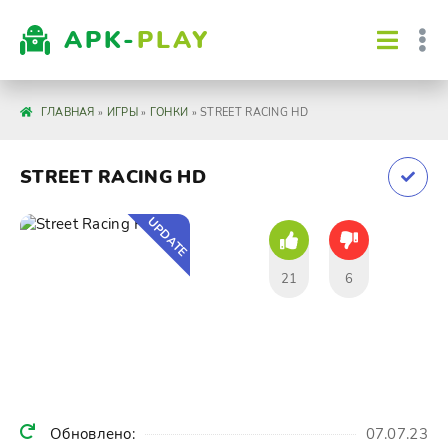
APK-
PLAY
ГЛАВНАЯ
»
ИГРЫ
»
ГОНКИ
» STREET RACING HD
STREET RACING HD
UPDATE
21
6
Обновлено:
07.07.23