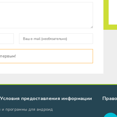
 первым!
Условия предоставления информации
Право
ы и программы для андроид