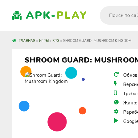
APK-
PLAY
ГЛАВНАЯ
»
ИГРЫ
»
RPG
» SHROOM GUARD: MUSHROOM KINGDOM
SHROOM GUARD: MUSHROO
Обнов
Верси
Требо
Жанр:
Рараб
Google