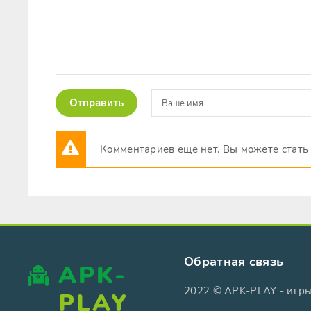
Отправить
Комментариев еще нет. Вы можете стать
Обратная связь
APK-
2022 © APK-PLAY - игр
PLAY