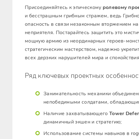
Присоединяйтесь к эпическому
ролевому про
и бесстрашным грибным стражем, ведь Грибн
опасность в связи незаконным вторжением на
неприятеля. Постарайтесь защитить это мисти
мощную армию из неординарных героев-монс
стратегическим мастерством, надежно укрепит
всех дерзких нарушителей мира и спокойствия
Ряд ключевых проектных особеннос
Занимательность механики объединен
непобедимыми солдатами, обладающи
Наличие захватывающего
Tower Defe
динамичный экшен и стратегию;
Использование системы навыков в rog