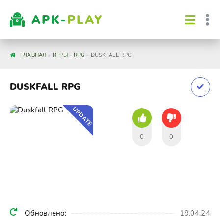
APK-
PLAY
ГЛАВНАЯ
»
ИГРЫ
»
RPG
» DUSKFALL RPG
DUSKFALL RPG
UPDATE
0
0
Обновлено:
19.04.24