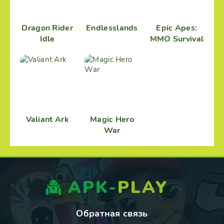
Dragon Rider
Endlesslands
Epic Apes:
Idle
MMO Survival
Valiant Ark
Magic Hero
War
APK-
PLAY
Обратная связь