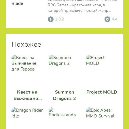
RPG Games - красочная игра, в
которой приключенческий жанр
органично сочетается
1.9.2
4.4
Похожее
Квест на
Summon
Project MOLD
Выживание
Dragons 2
для Героев