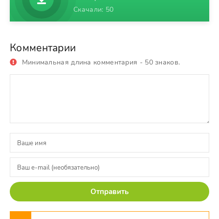
Скачали: 50
Комментарии
Минимальная длина комментария - 50 знаков.
Отправить