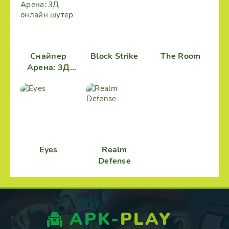
Снайпер
Block Strike
The Room
Арена: 3Д
онлайн
шутер
Eyes
Realm
Defense
APK-
PLAY