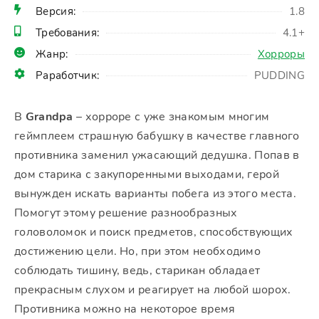
Версия:
1.8
Требования:
4.1+
Жанр:
Хорроры
Раработчик:
PUDDING
В
Grandpa
– хорроре с уже знакомым многим
геймплеем страшную бабушку в качестве главного
противника заменил ужасающий дедушка. Попав в
дом старика с закупоренными выходами, герой
вынужден искать варианты побега из этого места.
Помогут этому решение разнообразных
головоломок и поиск предметов, способствующих
достижению цели. Но, при этом необходимо
соблюдать тишину, ведь, старикан обладает
прекрасным слухом и реагирует на любой шорох.
Противника можно на некоторое время