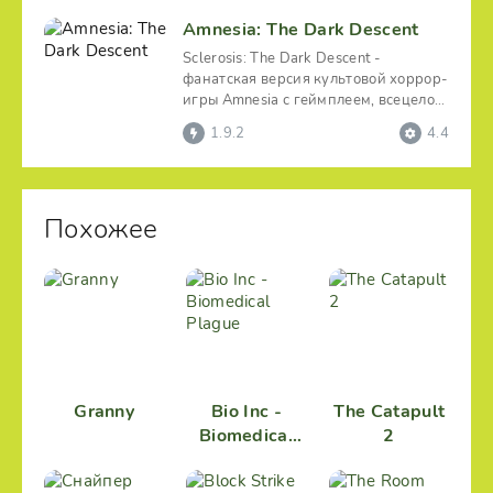
Amnesia: The Dark Descent
Sclerosis: The Dark Descent -
фанатская версия культовой хоррор-
игры Amnesia с геймплеем, всецело
адаптированным под
1.9.2
4.4
Похожее
Granny
Bio Inc -
The Catapult
Biomedical
2
Plague