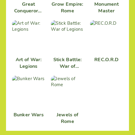
Great
Grow Empire:
Monument
Conqueror：
Rome
Master
Rome
Art of War:
Stick Battle:
REC.O.R.D
Legions
War of
Legions
Bunker Wars
Jewels of
Rome