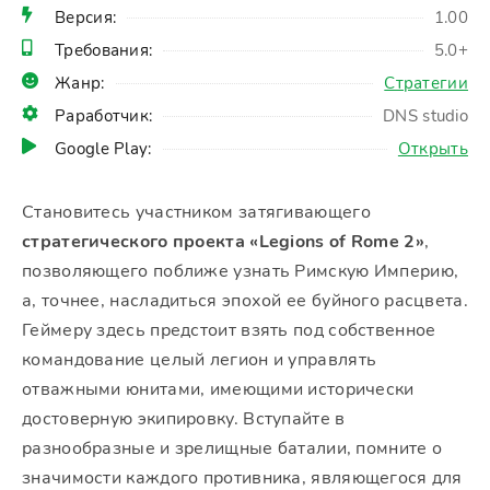
Версия:
1.00
Требования:
5.0+
Жанр:
Стратегии
Раработчик:
DNS studio
Google Play:
Открыть
Становитесь участником затягивающего
стратегического проекта «Legions of Rome 2»
,
позволяющего поближе узнать Римскую Империю,
а, точнее, насладиться эпохой ее буйного расцвета.
Геймеру здесь предстоит взять под собственное
командование целый легион и управлять
отважными юнитами, имеющими исторически
достоверную экипировку. Вступайте в
разнообразные и зрелищные баталии, помните о
значимости каждого противника, являющегося для