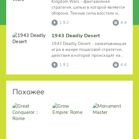
Kingdom Wars - фантазийная
стратегия, целью в которой является
оборона. Темные силы восстали и
намерены захватить
1.9.2
4.4
1943 Deadly Desert
1943 Deadly Desert - захватывающая
игра в жанре пошаговой стратегии,
действия в которой происходят на
фоне событий
1.9.2
4.4
Похожее