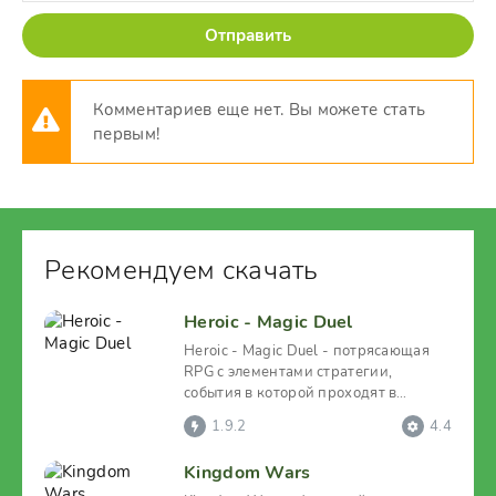
Отправить
Комментариев еще нет. Вы можете стать
первым!
Рекомендуем скачать
Heroic - Magic Duel
Heroic - Magic Duel - потрясающая
RPG с элементами стратегии,
события в которой проходят в
фэнтезийном окружении. И
1.9.2
4.4
Kingdom Wars