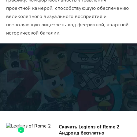
графику, комфортабельность управления
проектной камерой, способствующую обеспечению
великолепного визуального восприятия и
позволяющую лицезреть ход фееричной, азартной,
исторической баталии.
Скачать Legions of Rome 2
Андроид бесплатно