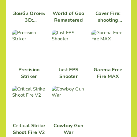
Зомби Огонь
World of Goo
Cover Fire:
3D:
Remastered
shooting
Выживание
games
Precision
Just FPS
Garena Free
Striker
Shooter
Fire MAX
Critical Strike
Cowboy Gun
Shoot Fire V2
War