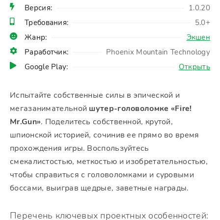
Версия:
1.0.20
Требования:
5.0+
Жанр:
Экшен
Раработчик:
Phoenix Mountain Technology
Google Play:
Открыть
Испытайте собственные силы в эпической и
мегазанимательной
шутер-головоломке «Fire!
Mr.Gun»
. Поделитесь собственной, крутой,
шпионской историей, сочинив ее прямо во время
прохождения игры. Воспользуйтесь
смекалистостью, меткостью и изобретательностью,
чтобы справиться с головоломками и суровыми
боссами, выиграв щедрые, заветные награды.
Перечень ключевых проектных особенностей: