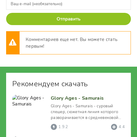
Отправить
Комментариев еще нет. Вы можете стать
первым!
Рекомендуем скачать
Glory Ages - Samurais
Glory Ages - Samurais - суровый
слешер, сюжетная линия которого
разворачивается в средневековой
Японии. И в котором
1.9.2
4.4