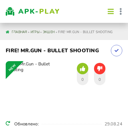
APK-
PLAY
ГЛАВНАЯ
»
ИГРЫ
»
ЭКШЕН
» FIRE! MR.GUN - BULLET SHOOTING
FIRE! MR.GUN - BULLET SHOOTING
NEW
0
0
Обновлено:
29.08.24