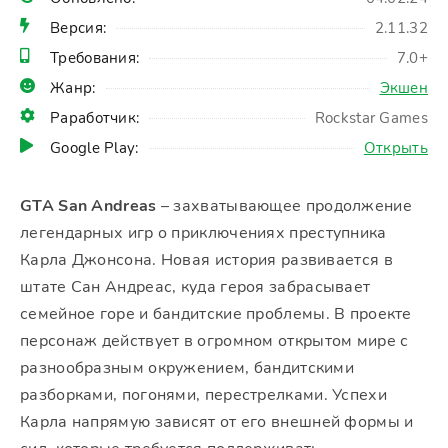
Версия:
2.11.32
Требования:
7.0+
Жанр:
Экшен
Раработчик:
Rockstar Games
Google Play:
Открыть
GTA San Andreas
– захватывающее продолжение
легендарных игр о приключениях преступника
Карла Джонсона. Новая история развивается в
штате Сан Андреас, куда героя забрасывает
семейное горе и бандитские проблемы. В проекте
персонаж действует в огромном открытом мире с
разнообразным окружением, бандитскими
разборками, погонями, перестрелками. Успехи
Карла напрямую зависят от его внешней формы и