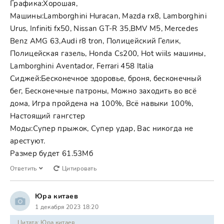
Графика:Хорошая,
Машины:Lamborghini Huracan, Mazda rx8, Lamborghini
Urus, Infiniti fx50, Nissan GT-R 35,BMV M5, Mercedes
Benz AMG 63,Audi r8 tron, Полицейский Гелик,
Полицейская газель, Honda Cs200, Hot wiils машины,
Lamborghini Aventador, Ferrari 458 Italia
Сиджей:Бесконечное здоровье, броня, бесконечный
бег, Бесконечные патроны, Можно заходить во всё
дома, Игра пройдена на 100%, Всё навыки 100%,
Настоящий гангстер
Моды:Супер прыжок, Супер удар, Вас никогда не
арестуют.
Размер будет 61.53Мб
Ответить
Цитировать
Юра китаев
1 декабря 2023 18:20
Цитата: Юра китаев