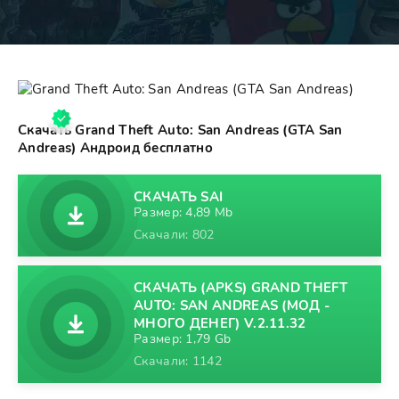
Скачать Grand Theft Auto: San Andreas (GTA San
Andreas) Андроид бесплатно
СКАЧАТЬ SAI
Размер: 4,89 Mb
Скачали: 802
СКАЧАТЬ (APKS) GRAND THEFT
AUTO: SAN ANDREAS (МОД -
МНОГО ДЕНЕГ) V.2.11.32
Размер: 1,79 Gb
Скачали: 1142