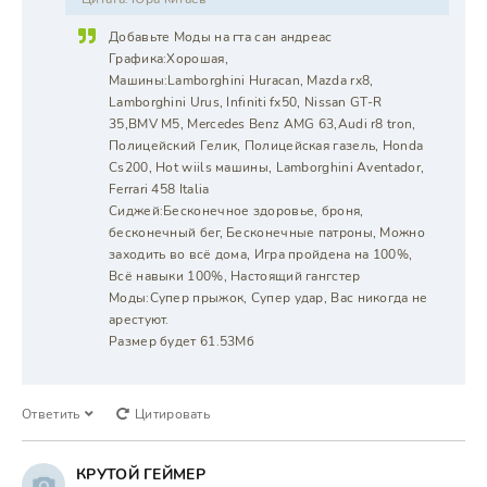
Добавьте Моды на гта сан андреас
Графика:Хорошая,
Машины:Lamborghini Huracan, Mazda rx8,
Lamborghini Urus, Infiniti fx50, Nissan GT-R
35,BMV M5, Mercedes Benz AMG 63,Audi r8 tron,
Полицейский Гелик, Полицейская газель, Honda
Cs200, Hot wiils машины, Lamborghini Aventador,
Ferrari 458 Italia
Сиджей:Бесконечное здоровье, броня,
бесконечный бег, Бесконечные патроны, Можно
заходить во всё дома, Игра пройдена на 100%,
Всё навыки 100%, Настоящий гангстер
Моды:Супер прыжок, Супер удар, Вас никогда не
арестуют.
Размер будет 61.53Мб
Ответить
Цитировать
КРУТОЙ ГЕЙМЕР