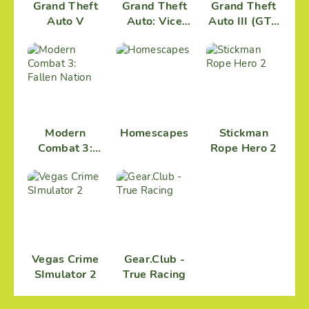
Grand Theft
Grand Theft
Grand Theft
Auto V
Auto: Vice
Auto III (GTA
City (GTA
3)
Vice City)
Modern
Homescapes
Stickman
Combat 3:
Rope Hero 2
Fallen Nation
Vegas Crime
Gear.Club -
SImulator 2
True Racing