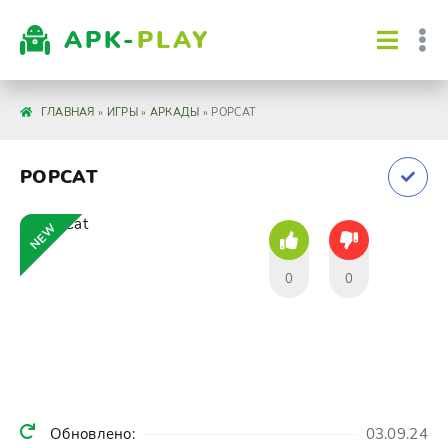
APK-
PLAY
ГЛАВНАЯ
»
ИГРЫ
»
АРКАДЫ
» POPCAT
POPCAT
NEW
0
0
Обновлено:
03.09.24