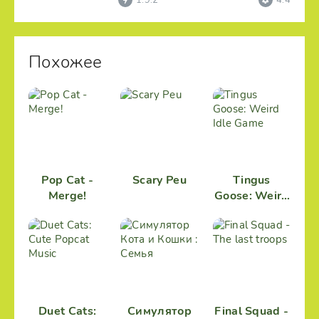
1.9.2
4.4
Похожее
Pop Cat -
Scary Peu
Tingus
Merge!
Goose: Weird
Idle Game
Duet Cats:
Симулятор
Final Squad -