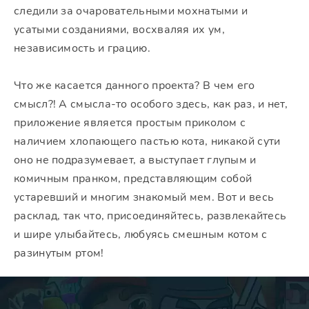
следили за очаровательными мохнатыми и
усатыми созданиями, восхваляя их ум,
независимость и грацию.
Что же касается данного проекта? В чем его
смысл?! А смысла-то особого здесь, как раз, и нет,
приложение является простым приколом с
наличием хлопающего пастью кота, никакой сути
оно не подразумевает, а выступает глупым и
комичным пранком, представляющим собой
устаревший и многим знакомый мем. Вот и весь
расклад, так что, присоединяйтесь, развлекайтесь
и шире улыбайтесь, любуясь смешным котом с
разинутым ртом!