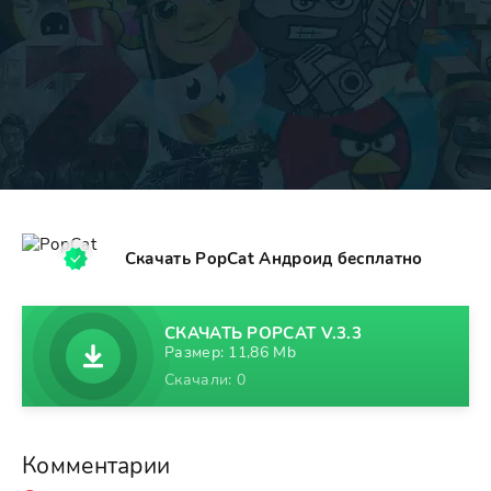
Скачать PopCat Андроид бесплатно
СКАЧАТЬ POPCAT V.3.3
Размер: 11,86 Mb
Скачали: 0
Комментарии