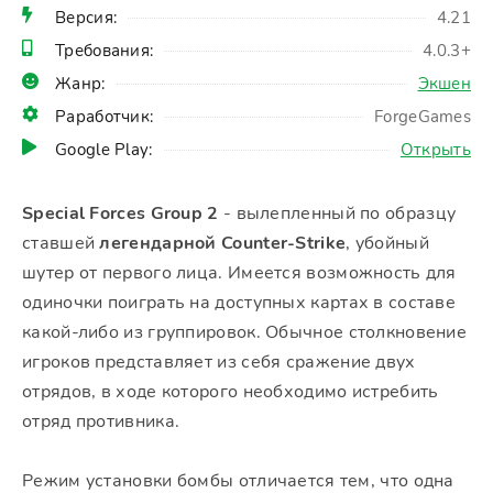
Версия:
4.21
Требования:
4.0.3+
Жанр:
Экшен
Раработчик:
ForgeGames
Google Play:
Открыть
Special Forces Group 2
- вылепленный по образцу
ставшей
легендарной Counter-Strike
, убойный
шутер от первого лица. Имеется возможность для
одиночки поиграть на доступных картах в составе
какой-либо из группировок. Обычное столкновение
игроков представляет из себя сражение двух
отрядов, в ходе которого необходимо истребить
отряд противника.
Режим установки бомбы отличается тем, что одна