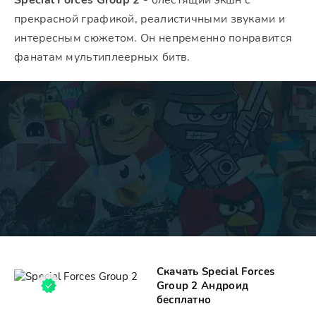
Special Forces Group 2
- блестящий экшн с
прекрасной графикой, реалистичными звуками и
интересным сюжетом. Он непременно понравится
фанатам мультиплеерных битв.
Скачать Special Forces
Group 2 Андроид
бесплатно