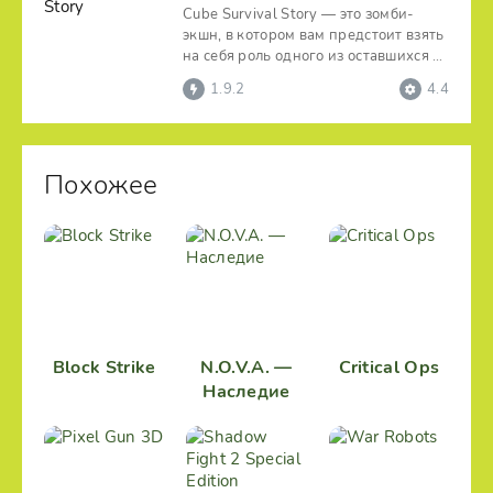
Cube Survival Story — это зомби-
экшн, в котором вам предстоит взять
на себя роль одного из оставшихся в
живых жителей
1.9.2
4.4
Похожее
Block Strike
N.O.V.A. —
Critical Ops
Наследие