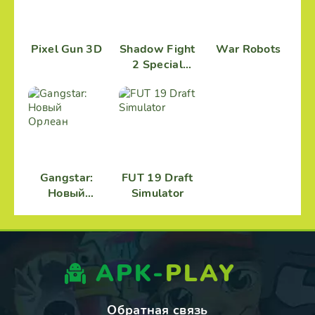
Pixel Gun 3D
Shadow Fight
War Robots
2 Special
Edition
Gangstar:
FUT 19 Draft
Новый
Simulator
Орлеан
APK-
PLAY
Обратная связь