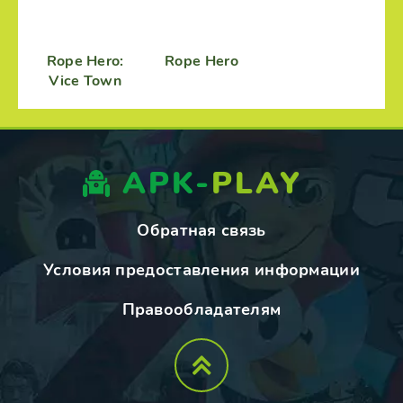
Rope Hero:
Rope Hero
Vice Town
APK-
PLAY
Обратная связь
Условия предоставления информации
Правообладателям