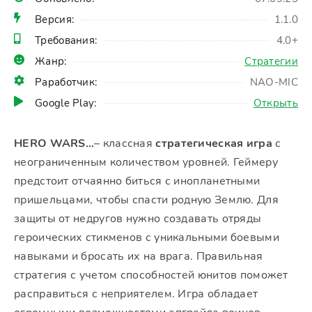
Версия:
1.1.0
Требования:
4.0+
Жанр:
Стратегии
Раработчик:
NAO-MIC
Google Play:
Открыть
HERO WARS…
– классная
стратегическая игра
с
неограниченным количеством уровней. Геймеру
предстоит отчаянно биться с инопланетными
пришельцами, чтобы спасти родную Землю. Для
защиты от недругов нужно создавать отряды
героических стикменов с уникальными боевыми
навыками и бросать их на врага. Правильная
стратегия с учетом способностей юнитов поможет
расправиться с неприятелем. Игра обладает