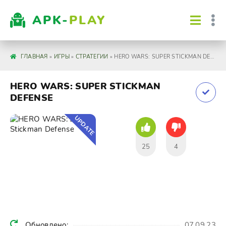
APK-
PLAY
ГЛАВНАЯ
»
ИГРЫ
»
СТРАТЕГИИ
» HERO WARS: SUPER STICKMAN DEFENSE
HERO WARS: SUPER STICKMAN
DEFENSE
UPDATE
25
4
Обновлено:
07.09.23