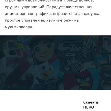
огромными возможностями апгрейда воинов,
оружия, укреплений. Порадует качественная
анимационная графика, выразительная озвучка,
простое управление, наличие режима
мультиплеера.
Скачать
HERO