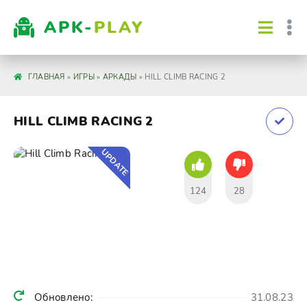
APK-
PLAY
ГЛАВНАЯ
»
ИГРЫ
»
АРКАДЫ
» HILL CLIMB RACING 2
HILL CLIMB RACING 2
UPDATE
124
28
Обновлено:
31.08.23