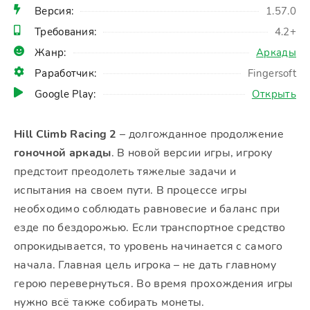
Версия:
1.57.0
Требования:
4.2+
Жанр:
Аркады
Раработчик:
Fingersoft
Google Play:
Открыть
Hill Climb Racing 2
– долгожданное продолжение
гоночной аркады
. В новой версии игры, игроку
предстоит преодолеть тяжелые задачи и
испытания на своем пути. В процессе игры
необходимо соблюдать равновесие и баланс при
езде по бездорожью. Если транспортное средство
опрокидывается, то уровень начинается с самого
начала. Главная цель игрока – не дать главному
герою перевернуться. Во время прохождения игры
нужно всё также собирать монеты.