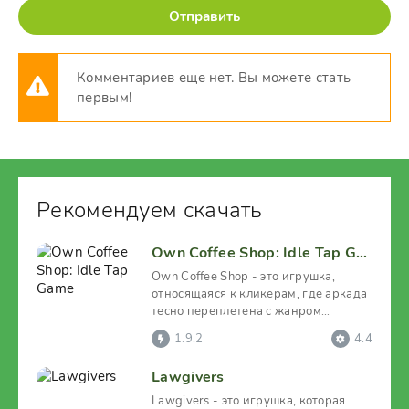
Отправить
Комментариев еще нет. Вы можете стать
первым!
Рекомендуем скачать
Own Coffee Shop: Idle Tap Game
Own Coffee Shop - это игрушка,
относящаяся к кликерам, где аркада
тесно переплетена с жанром
экономического менеджера.
1.9.2
4.4
Lawgivers
Lawgivers - это игрушка, которая