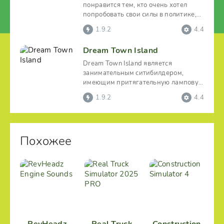
понравится тем, кто очень хотел
попробовать свои силы в политике,
но возможность не
1.9.2
4.4
Dream Town Island
Dream Town Island является
занимательным ситибилдером,
имеющим притягательную ламповую
атмосферу. Данный красочный и
1.9.2
4.4
Похожее