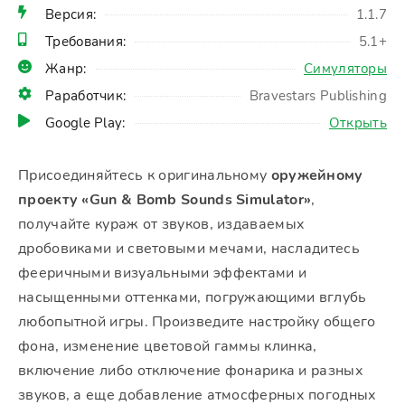
Версия:
1.1.7
Требования:
5.1+
Жанр:
Симуляторы
Раработчик:
Bravestars Publishing
Google Play:
Открыть
Присоединяйтесь к оригинальному
оружейному
проекту «Gun & Bomb Sounds Simulator»
,
получайте кураж от звуков, издаваемых
дробовиками и световыми мечами, насладитесь
фееричными визуальными эффектами и
насыщенными оттенками, погружающими вглубь
любопытной игры. Произведите настройку общего
фона, изменение цветовой гаммы клинка,
включение либо отключение фонарика и разных
звуков, а еще добавление атмосферных погодных