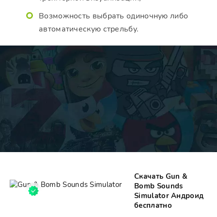
Возможность выбрать одиночную либо
автоматическую стрельбу.
Скачать Gun &
Bomb Sounds
Simulator Андроид
бесплатно