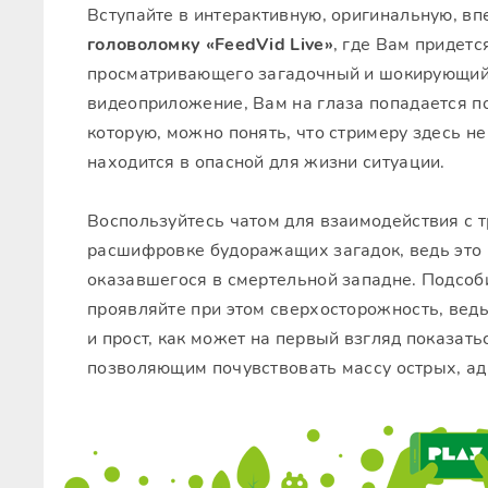
Вступайте в интерактивную, оригинальную, 
головоломку «FeedVid Live»
, где Вам придетс
просматривающего загадочный и шокирующий 
видеоприложение, Вам на глаза попадается п
которую, можно понять, что стримеру здесь не
находится в опасной для жизни ситуации.
Воспользуйтесь чатом для взаимодействия с 
расшифровке будоражащих загадок, ведь это 
оказавшегося в смертельной западне. Подсоб
проявляйте при этом сверхосторожность, ведь
и прост, как может на первый взгляд показат
позволяющим почувствовать массу острых, а