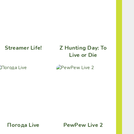
Streamer Life!
Z Hunting Day: To
Live or Die
Погода Live
PewPew Live 2