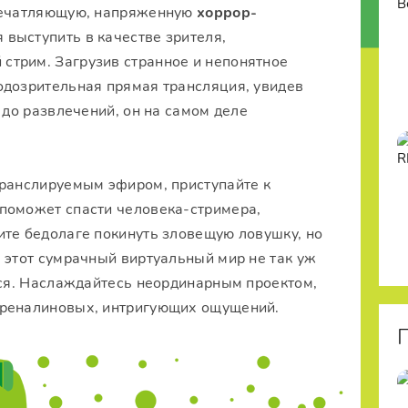
впечатляющую, напряженную
хоррор-
я выступить в качестве зрителя,
стрим. Загрузив странное и непонятное
одозрительная прямая трансляция, увидев
 до развлечений, он на самом деле
транслируемым эфиром, приступайте к
поможет спасти человека-стримера,
ите бедолаге покинуть зловещую ловушку, но
 этот сумрачный виртуальный мир не так уж
ься. Наслаждайтесь неординарным проектом,
дреналиновых, интригующих ощущений.