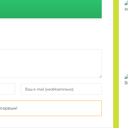
 первым!