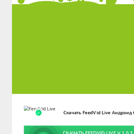
Скачать FeedVid Live Андроид
СКАЧАТЬ FEEDVID LIVE V.1.0.3