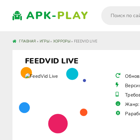
APK-
PLAY
ГЛАВНАЯ
»
ИГРЫ
»
ХОРРОРЫ
» FEEDVID LIVE
FEEDVID LIVE
Обнов
Верси
Требо
Жанр:
Рараб