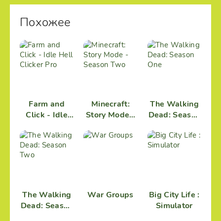
Похожее
Farm and
Minecraft:
The Walking
Click - Idle
Story Mode -
Dead: Season
Hell Clicker
Season Two
One
Pro
The Walking
War Groups
Big City Life :
Dead: Season
Simulator
Two