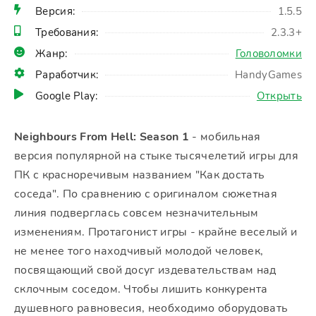
Версия:
1.5.5
Требования:
2.3.3+
Жанр:
Головоломки
Раработчик:
HandyGames
Google Play:
Открыть
Neighbours From Hell: Season 1
- мобильная
версия популярной на стыке тысячелетий игры для
ПК с красноречивым названием "Как достать
соседа". По сравнению с оригиналом сюжетная
линия подверглась совсем незначительным
изменениям. Протагонист игры - крайне веселый и
не менее того находчивый молодой человек,
посвящающий свой досуг издевательствам над
склочным соседом. Чтобы лишить конкурента
душевного равновесия, необходимо оборудовать