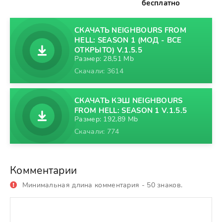
бесплатно
СКАЧАТЬ NEIGHBOURS FROM
HELL: SEASON 1 (МОД - ВСЕ
ОТКРЫТО) V.1.5.5
Размер: 28,51 Mb
Скачали: 3614
СКАЧАТЬ КЭШ NEIGHBOURS
FROM HELL: SEASON 1 V.1.5.5
Размер: 192,89 Mb
Скачали: 774
Комментарии
Минимальная длина комментария - 50 знаков.