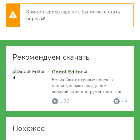
Комментариев еще нет. Вы можете стать
первым!
Рекомендуем скачать
Godot Editor 4
Величайшие игровые проекты
подразумевают овладение
величайшими инструментами, как
раз, одним из них можно считать
1.9.2
4.4
Похожее