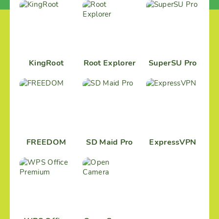
KingRoot
Root Explorer
SuperSU Pro
FREEDOM
SD Maid Pro
ExpressVPN