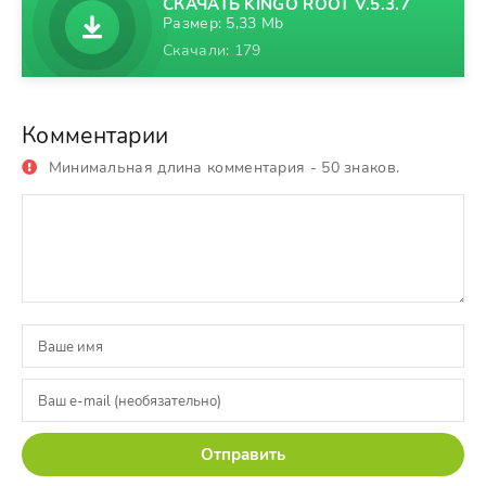
СКАЧАТЬ KINGO ROOT V.5.3.7
Размер: 5,33 Mb
Скачали: 179
Комментарии
Минимальная длина комментария - 50 знаков.
Отправить