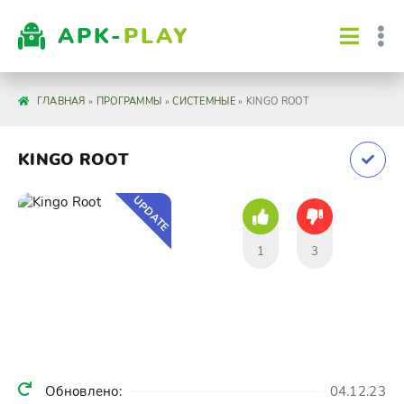
APK-
PLAY
ГЛАВНАЯ
»
ПРОГРАММЫ
»
СИСТЕМНЫЕ
» KINGO ROOT
KINGO ROOT
UPDATE
1
3
Обновлено:
04.12.23