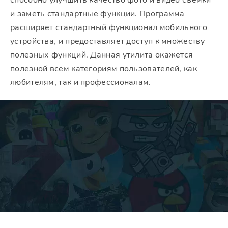
способно улучшить качество фото и видео съемки
и заметь стандартные функции. Программа
расширяет стандартный функционал мобильного
устройства, и предоставляет доступ к множеству
полезных функций. Данная утилита окажется
полезной всем категориям пользователей, как
любителям, так и профессионалам.