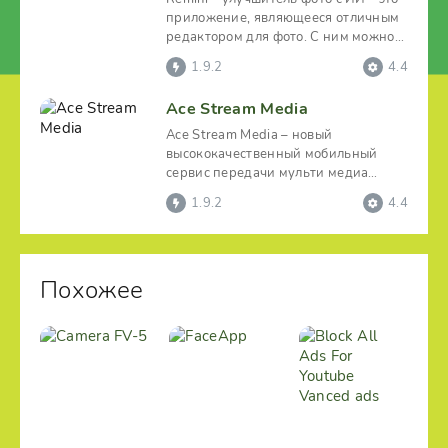
приложение, являющееся отличным
редактором для фото. С ним можно
изменить исходный
1.9.2
4.4
Ace Stream Media
Ace Stream Media – новый
высококачественный мобильный
сервис передачи мульти медиа
потоков без выжидания их загрузки.
1.9.2
4.4
Похожее