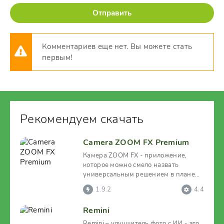
Отправить
Комментариев еще нет. Вы можете стать
первым!
Рекомендуем скачать
Camera ZOOM FX Premium
Камера ZOOM FX - приложение,
которое можно смело назвать
универсальным решением в плане
расширения функционала
1.9.2
4.4
Remini
Remini – улучшитель фото с ИИ - это