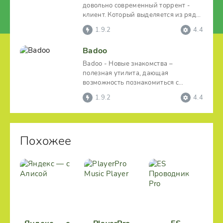
довольно современный торрент -
клиент. Который выделяется из ряда
похожих приложений
1.9.2
4.4
Badoo
Badoo - Новые знакомства –
полезная утилита, дающая
возможность познакомиться с
новыми людьми, как в родном
1.9.2
4.4
населенном
Похожее