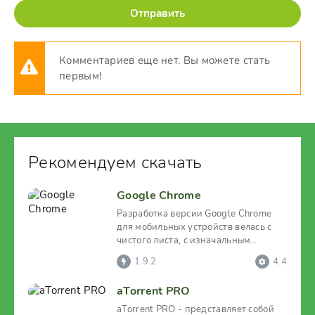
Отправить
Комментариев еще нет. Вы можете стать
первым!
Рекомендуем скачать
Google Chrome
Разработка версии Google Chrome
для мобильных устройств велась с
чистого листа, с изначальным
прицелом на то, чтобы
1.9.2
4.4
aTorrent PRO
aTorrent PRO - представляет собой