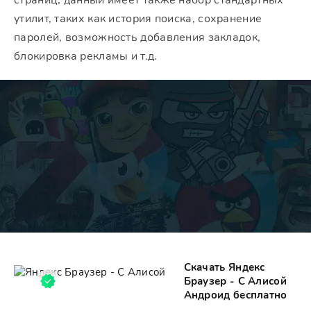
страниц, данный имеет также набор стандартных
утилит, таких как история поиска, сохранение
паролей, возможность добавления закладок,
блокировка рекламы и т.д.
Скачать Яндекс
Браузер - С Алисой
Андроид бесплатно