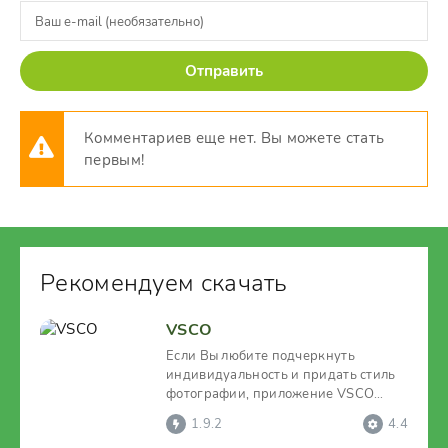
Отправить
Комментариев еще нет. Вы можете стать
первым!
Рекомендуем скачать
VSCO
Если Вы любите подчеркнуть
индивидуальность и придать стиль
фотографии, приложение VSCO
специально для Вас!Вы можете
1.9.2
4.4