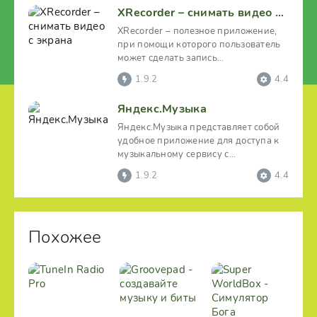
XRecorder – снимать видео с экрана
XRecorder – полезное приложение,
при помощи которого пользователь
может сделать запись
происходящего на экране
1.9.2
4.4
Яндекс.Музыка
Яндекс.Музыка представляет собой
удобное приложение для доступа к
музыкальному сервису с
аналогичным названием.
1.9.2
4.4
Похожее