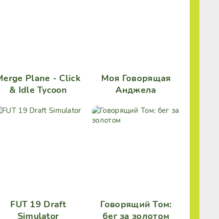
Merge Plane - Click
Моя Говорящая
& Idle Tycoon
Анджела
FUT 19 Draft
Говорящий Том:
Simulator
бег за золотом