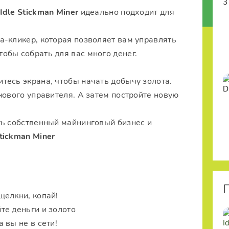
Idle Stickman Miner
идеально подходит для
а-кликер, которая позволяет вам управлять
обы собрать для вас много денег.
итесь экрана, чтобы начать добычу золота.
нового управителя. А затем постройте новую
ть собственный майнинговый бизнес и
Stickman Miner
щелкни, копай!
те деньги и золото
 вы не в сети!