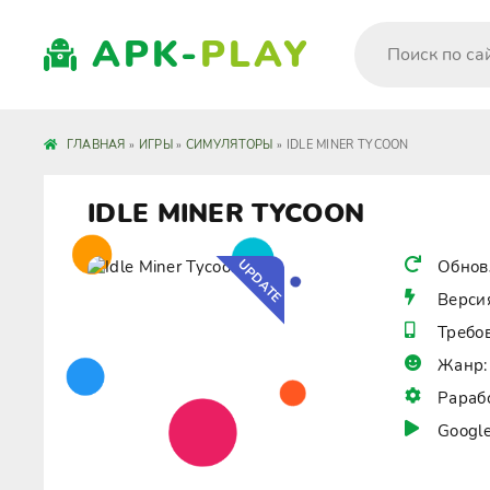
APK-
PLAY
ГЛАВНАЯ
»
ИГРЫ
»
СИМУЛЯТОРЫ
» IDLE MINER TYCOON
IDLE MINER TYCOON
UPDATE
Обнов
Верси
Требо
Жанр:
Рараб
Google