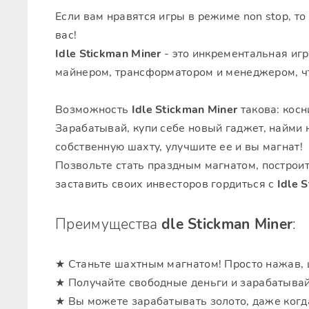
Если вам нравятся игры в режиме non stop, то
вас!
Idle Stickman Miner
- это инкрементальная игр
майнером, трансформатором и менеджером, чт
Возможность
Idle Stickman Miner
такова: косн
Зарабатывай, купи себе новый гаджет, найми 
собственную шахту, улучшите ее и вы магнат!
Позвольте стать праздным магнатом, построи
заставить своих инвесторов гордиться с
Idle 
Преимущества
dle Stickman Miner
:
★ Станьте шахтным магнатом! Просто нажав, 
★ Получайте свободные деньги и зарабатывай
★ Вы можете зарабатывать золото, даже когда