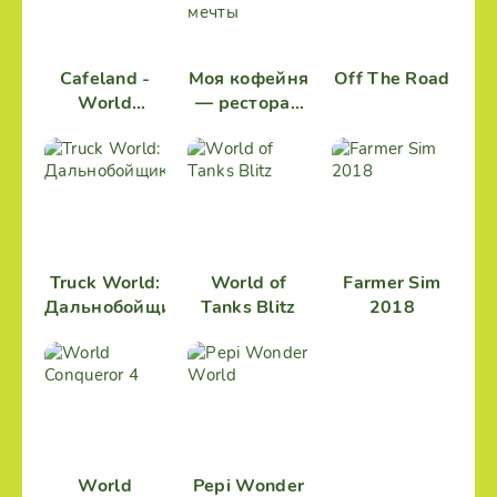
Cafeland -
Моя кофейня
Off The Road
World
— ресторан
Kitchen
мечты
Truck World:
World of
Farmer Sim
Дальнобойщики
Tanks Blitz
2018
World
Pepi Wonder