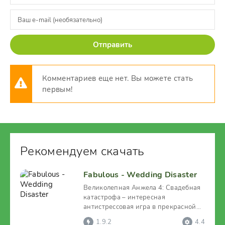
Отправить
Комментариев еще нет. Вы можете стать
первым!
Рекомендуем скачать
Fabulous - Wedding Disaster
Великолепная Анжела 4: Свадебная
катастрофа – интересная
антистрессовая игра в прекрасной
вселенной моды и стиля.
1.9.2
4.4