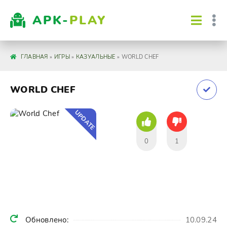
APK-
PLAY
ГЛАВНАЯ
»
ИГРЫ
»
КАЗУАЛЬНЫЕ
» WORLD CHEF
WORLD CHEF
UPDATE
0
1
Обновлено:
10.09.24