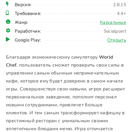
Версия:
2.8.15
Требования:
4.4+
Жанр:
Казуальные
Раработчик:
Socialpoint
Google Play:
Открыть
Благодаря экономическому симулятору
World
Chef
, пользователь сможет проверить свои силы в
управлении самым обычным непримечательным
кафе, которое ему будет доверено в самом начале
игры. Совершенствуя свои навыки, игрок расширит
первоначальное заведение, пополнит персонал
новыми сотрудниками, привлечет больше
клиентов. И тем самым трансформирует кафешку в
престижный ресторан с уникальным своими
аппетитными блюдами меню. Игра отличается