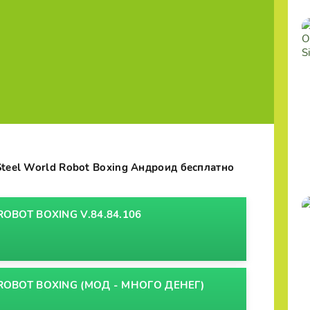
Steel World Robot Boxing Андроид бесплатно
OBOT BOXING V.84.84.106
ROBOT BOXING (МОД - МНОГО ДЕНЕГ)