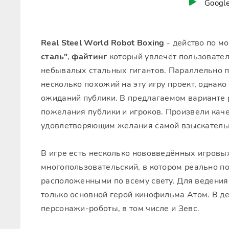
Google
Real Steel World Robot Boxing
- действо по м
сталь"
,
файтинг
который увлечёт пользовате
небывалых стальных гигантов. Параллельно 
несколько похожий на эту игру проект, однак
ожиданий публики. В предлагаемом варианте 
пожелания публики и игроков. Произвели кач
удовлетворяющим желания самой взыскательн
В игре есть несколько нововведённых игровы
многопользовательский, в котором реально п
расположенными по всему свету. Для ведения
только основной герой кинофильма Атом. В д
персонажи-роботы, в том числе и Зевс.