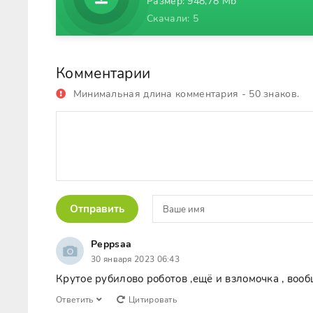
Размер: 948,78 Mb
Скачали: 5
Комментарии
Минимальная длина комментария - 50 знаков.
Отправить
Peppsaa
30 января 2023 06:43
Крутое рубилово роботов ,ещё и взломочка , вооб
Ответить
Цитировать