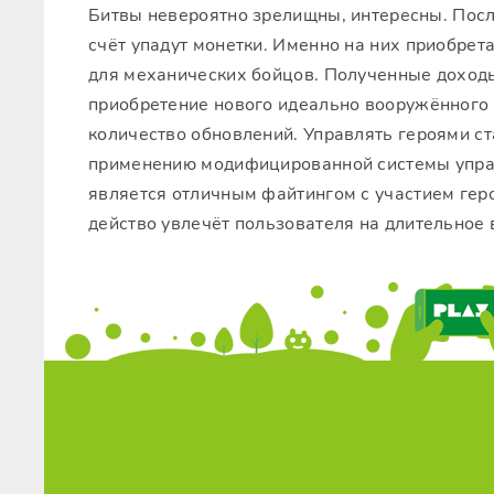
Битвы невероятно зрелищны, интересны. Посл
счёт упадут монетки. Именно на них приобрет
для механических бойцов. Полученные доход
приобретение нового идеально вооружённого 
количество обновлений. Управлять героями с
применению модифицированной системы упра
является отличным файтингом с участием гер
действо увлечёт пользователя на длительное 