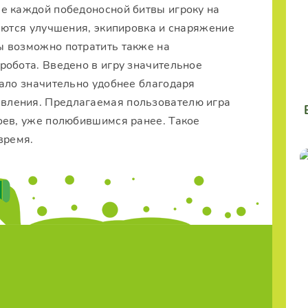
е каждой победоносной битвы игроку на
аются улучшения, экипировка и снаряжение
ы возможно потратить также на
робота. Введено в игру значительное
тало значительно удобнее благодаря
вления. Предлагаемая пользователю игра
оев, уже полюбившимся ранее. Такое
время.