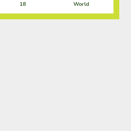
18
World