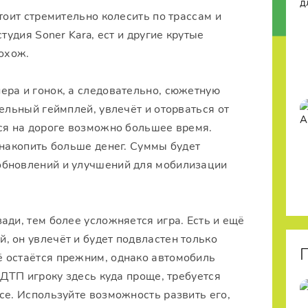
стоит стремительно колесить по трассам и
тудия Soner Kara, ест и другие крутые
похож.
ера и гонок, а следовательно, сюжетную
ельный геймплей, увлечёт и оторваться от
ься на дороге возможно большее время.
 накопить больше денег. Суммы будет
обновлений и улучшений для мобилизации
ади, тем более усложняется игра. Есть и ещё
 он увлечёт и будет подвластен только
 остаётся прежним, однако автомобиль
 ДТП игроку здесь куда проще, требуется
се. Используйте возможность развить его,