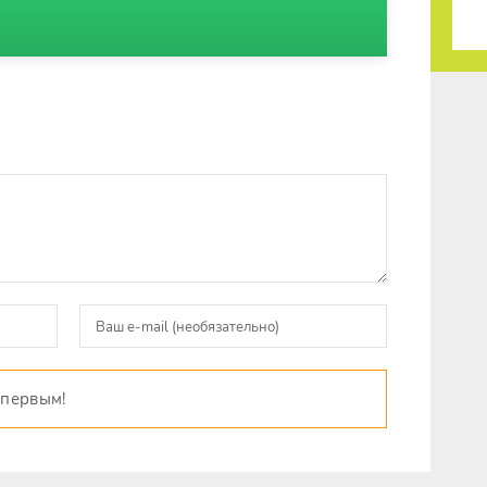
 первым!