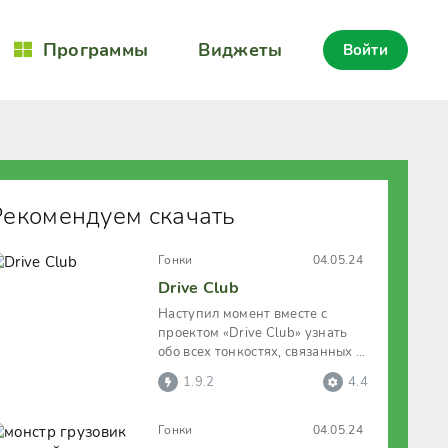
Программы
Виджеты
Войти
Рекомендуем скачать
Гонки
04.05.24
Drive Club
Наступил момент вместе с
проектом «Drive Club» узнать
обо всех тонкостях, связанных с
вождением авто. В данном
1.9.2
4.4
Гонки
04.05.24