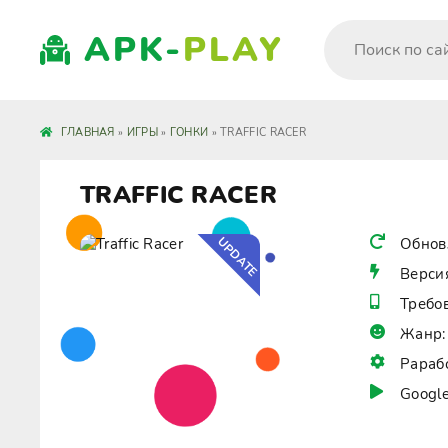
APK-
PLAY
ГЛАВНАЯ
»
ИГРЫ
»
ГОНКИ
» TRAFFIC RACER
TRAFFIC RACER
UPDATE
Обнов
Верси
Требо
Жанр:
Рараб
Google