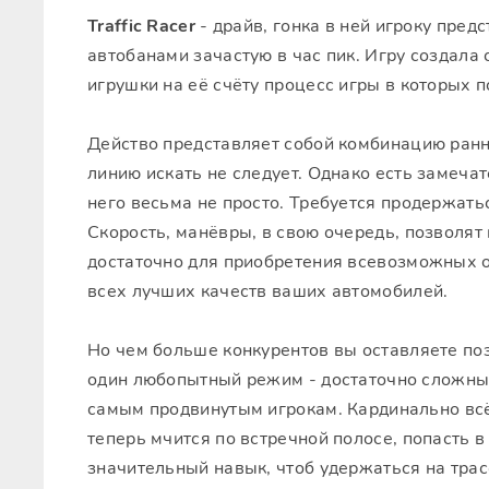
Traffic Racer
- драйв, гонка в ней игроку пред
автобанами зачастую в час пик. Игру создала с
игрушки на её счёту процесс игры в которых 
Действо представляет собой комбинацию ранн
линию искать не следует. Однако есть замечат
него весьма не просто. Требуется продержат
Скорость, манёвры, в свою очередь, позволят
достаточно для приобретения всевозможных 
всех лучших качеств ваших автомобилей.
Но чем больше конкурентов вы оставляете поз
один любопытный режим - достаточно сложный,
самым продвинутым игрокам. Кардинально всё
теперь мчится по встречной полосе, попасть в
значительный навык, чтоб удержаться на трас