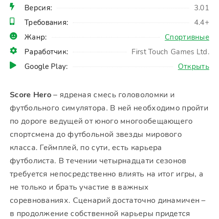
Версия:
3.01
Требования:
4.4+
Жанр:
Спортивные
Раработчик:
First Touch Games Ltd.
Google Play:
Открыть
Score Hero
– ядреная смесь головоломки и
футбольного симулятора. В ней необходимо пройти
по дороге ведущей от юного многообещающего
спортсмена до футбольной звезды мирового
класса. Геймплей, по сути, есть карьера
футболиста. В течении четырнадцати сезонов
требуется непосредственно влиять на итог игры, а
не только и брать участие в важных
соревнованиях. Сценарий достаточно динамичен –
в продолжение собственной карьеры придется