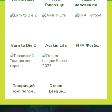
Говорящий
человек паук
Том 2
2
Earn to Die 2
Avakin Life
FIFA Футбол
Говорящий
Dream
Том: погоня
League
героев
Soccer 2023