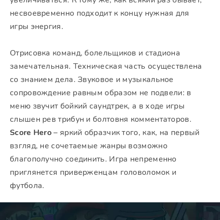
увеличиваться. К тому же, как всякий раз бывает,
несвоевременно подходит к концу нужная для
игры энергия.
Отрисовка команд, болельщиков и стадиона
замечательная. Техническая часть осуществлена
со знанием дела. Звуковое и музыкальное
сопровождение равным образом не подвели: в
меню звучит бойкий саундтрек, а в ходе игры
слышен рев трибун и болтовня комментаторов.
Score Hero
– яркий образчик того, как, на первый
взгляд, не сочетаемые жанры возможно
благополучно соединить. Игра непременно
приглянется приверженцам головоломок и
футбола.