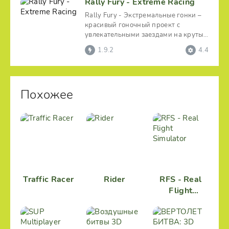
Rally Fury - Extreme Racing
Rally Fury - Экстремальные гонки –
красивый гоночный проект с
увлекательными заездами на крутых
ралли по разным
1.9.2
4.4
Похожее
Traffic Racer
Rider
RFS - Real
Flight
Simulator