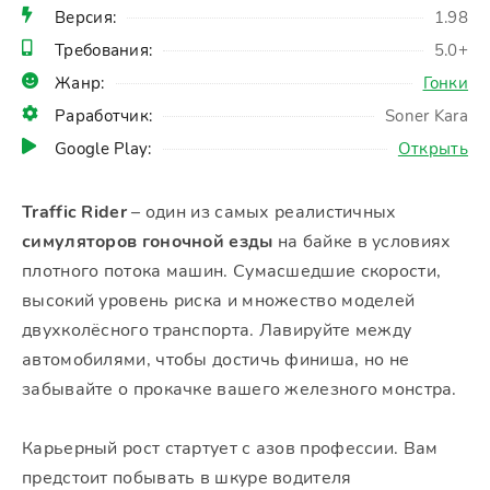
Версия:
1.98
Требования:
5.0+
Жанр:
Гонки
Раработчик:
Soner Kara
Google Play:
Открыть
Traffic Rider
– один из самых реалистичных
симуляторов гоночной езды
на байке в условиях
плотного потока машин. Сумасшедшие скорости,
высокий уровень риска и множество моделей
двухколёсного транспорта. Лавируйте между
автомобилями, чтобы достичь финиша, но не
забывайте о прокачке вашего железного монстра.
Карьерный рост стартует с азов профессии. Вам
предстоит побывать в шкуре водителя