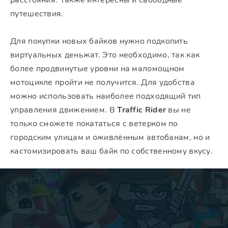
расстояния. Также интересны и свободные
путешествия.
Для покупки новых байков нужно подкопить
виртуальных деньжат. Это необходимо, так как
более продвинутые уровни на маломощном
мотоцикле пройти не получится. Для удобства
можно использовать наиболее подходящий тип
управления движением. В
Traffic Rider
вы не
только сможете покататься с ветерком по
городским улицам и оживлённым автобанам, но и
кастомизировать ваш байк по собственному вкусу.