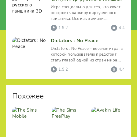
Игра специально для тех, кто хочет
построить карьеру виртуального
гаишника. Все как в жизни.
Необходимо отслеживать
1.9.2
4.4
Dictators : No Peace
Dictators : No Peace – веселая игра, в
которой пользователю предстоит
стать главой одной из стран мира.
Ему нужно
1.9.2
4.4
Похожее