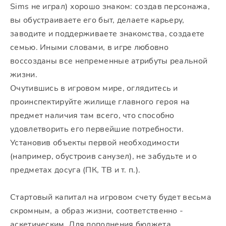
Sims не играл) хорошо знаком: создав персонажа,
вы обустраиваете его быт, делаете карьеру,
заводите и поддерживаете знакомства, создаете
семью. Иными словами, в игре любовно
воссозданы все непременные атрибуты реальной
жизни.
Очутившись в игровом мире, оглядитесь и
проинспектируйте жилище главного героя на
предмет наличия там всего, что способно
удовлетворить его первейшие потребности.
Установив объекты первой необходимости
(например, обустроив санузел), не забудьте и о
предметах досуга (ПК, ТВ и т. п.).
Стартовый капитал на игровом счету будет весьма
скромным, а образ жизни, соответственно -
аскетическим. Для пополнения бюджета