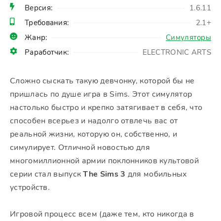
Версия:
1.6.11
Требования:
2.1+
Жанр:
Симуляторы
Раработчик:
ELECTRONIC ARTS
Сложно сыскать такую девчонку, которой бы не
пришлась по душе игра в Sims. Этот симулятор
настолько быстро и крепко затягивает в себя, что
способен всерьез и надолго отвлечь вас от
реальной жизни, которую он, собственно, и
симулирует. Отличной новостью для
многомиллионной армии поклонников культовой
серии стал выпуск
The Sims 3
для мобильных
устройств.
Игровой процесс всем (даже тем, кто никогда в