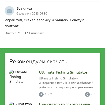
Василиса
6 февраля 2023 06:30
Играй топ, скачал взломку и балдею. Советую
поиграть
Ответить
Цитировать
Рекомендуем скачать
Ultimate Fishing Simulator
Ultimate Fishing Simulator-
интересная игрушка для любителей
рыбалки. В симуляторе игрок имеет
возможность зайти в
1.9.2
4.4
Симулятор русского гаишника 3D