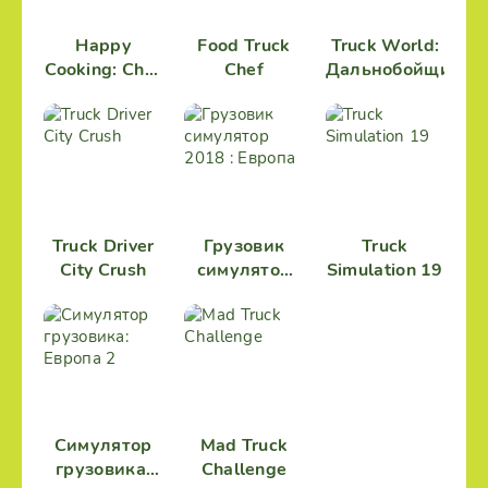
Happy
Food Truck
Truck World:
Cooking: Chef
Chef
Дальнобойщики
Fever
Truck Driver
Грузовик
Truck
City Crush
симулятор
Simulation 19
2018 :
Европа
Симулятор
Mad Truck
грузовика:
Challenge