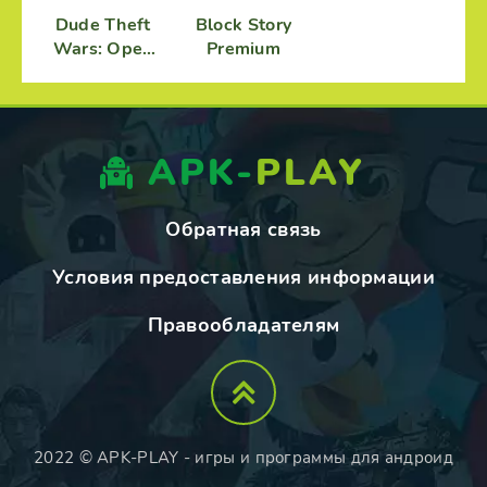
Dude Theft
Block Story
Wars: Open
Premium
World
Sandbox
Simulator
APK-
PLAY
Обратная связь
Условия предоставления информации
Правообладателям
2022 © APK-PLAY - игры и программы для андроид