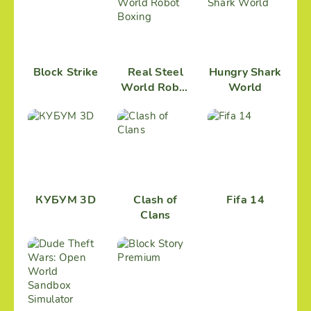
Block Strike
Real Steel
Hungry Shark
World Robot
World
Boxing
КУБУМ 3D
Clash of
Fifa 14
Clans