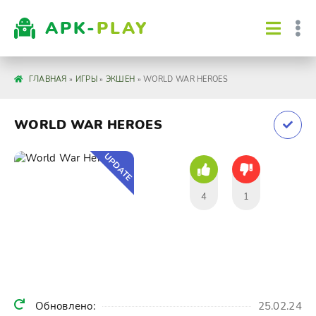
APK-
PLAY
ГЛАВНАЯ
»
ИГРЫ
»
ЭКШЕН
» WORLD WAR HEROES
WORLD WAR HEROES
UPDATE
4
1
Обновлено:
25.02.24