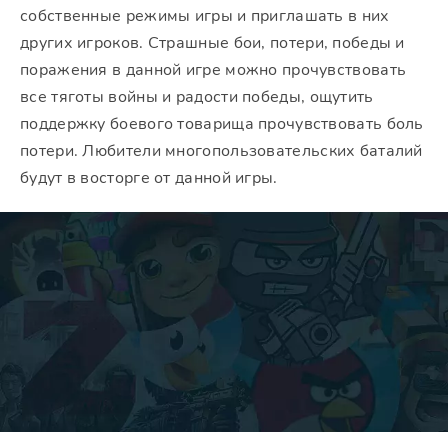
собственные режимы игры и приглашать в них
других игроков. Страшные бои, потери, победы и
поражения в данной игре можно прочувствовать
все тяготы войны и радости победы, ощутить
поддержку боевого товарища прочувствовать боль
потери. Любители многопользовательских баталий
будут в восторге от данной игры.