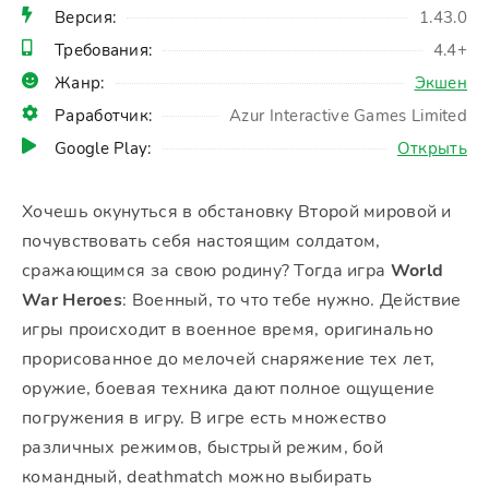
Версия:
1.43.0
Требования:
4.4+
Жанр:
Экшен
Раработчик:
Azur Interactive Games Limited
Google Play:
Открыть
Хочешь окунуться в обстановку Второй мировой и
почувствовать себя настоящим солдатом,
сражающимся за свою родину? Тогда игра
World
War Heroes
: Военный, то что тебе нужно. Действие
игры происходит в военное время, оригинально
прорисованное до мелочей снаряжение тех лет,
оружие, боевая техника дают полное ощущение
погружения в игру. В игре есть множество
различных режимов, быстрый режим, бой
командный, deathmatch можно выбирать