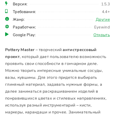
Версия:
1.5.3
Требования:
4.4+
Жанр:
Другие
Раработчик:
Eyewind
Google Play:
Открыть
Pottery Master
– творческий
антистрессовый
проект
, который дает пользователю возможность
проявить свои способности в гончарном деле.
Можно творить интересные уникальные сосуды,
вазы, кувшины. Для этого придется выбирать
глиняный материал, задавать нужные формы, а
далее заниматься раскрашиванием изделий в
понравившихся цветах и стилевых направлениях,
используя разный инструментарий – кисти,
маркеры, карандаши и прочее. Занимательный