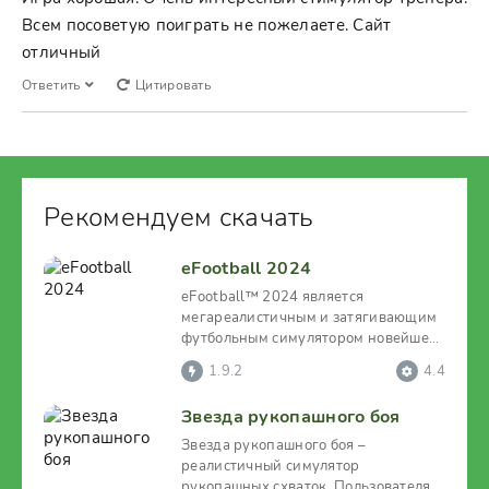
Всем посоветую поиграть не пожелаете. Сайт
отличный
Ответить
Цитировать
Рекомендуем скачать
eFootball 2024
eFootball™ 2024 является
мегареалистичным и затягивающим
футбольным симулятором новейшего
уровня. Проникнитесь
1.9.2
4.4
Звезда рукопашного боя
Звезда рукопашного боя –
реалистичный симулятор
рукопашных схваток. Пользователя