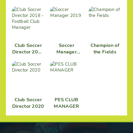
(Football
Менеджер
2021
Agent)
ФОМ
Club Soccer
Soccer
Champion of
Director 2018
Manager
the Fields
- Football
2019
Club Manager
Club Soccer
PES CLUB
Director 2020
MANAGER