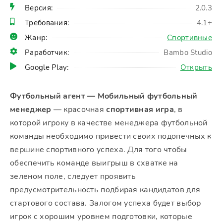
Версия:
2.0.3
Требования:
4.1+
Жанр:
Спортивные
Раработчик:
Bambo Studio
Google Play:
Открыть
Футбольный агент — Мобильный футбольный
менеджер
— красочная
спортивная игра
, в
которой игроку в качестве менеджера футбольной
команды необходимо привести своих подопечных к
вершине спортивного успеха. Для того чтобы
обеспечить команде выигрыш в схватке на
зеленом поле, следует проявить
предусмотрительность подбирая кандидатов для
стартового состава. Залогом успеха будет выбор
игрок с хорошим уровнем подготовки, которые