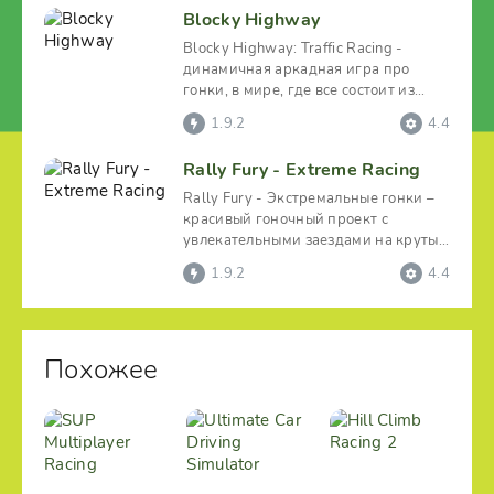
Blocky Highway
Blocky Highway: Traffic Racing -
динамичная аркадная игра про
гонки, в мире, где все состоит из
блоков. Сами же гонки
1.9.2
4.4
Rally Fury - Extreme Racing
Rally Fury - Экстремальные гонки –
красивый гоночный проект с
увлекательными заездами на крутых
ралли по разным
1.9.2
4.4
Похожее