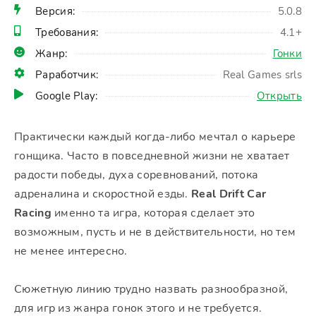
Версия:
5.0.8
Требования:
4.1+
Жанр:
Гонки
Раработчик:
Real Games srls
Google Play:
Открыть
Практически каждый когда-либо мечтал о карьере
гонщика. Часто в повседневной жизни не хватает
радости победы, духа соревнований, потока
адреналина и скоростной езды.
Real Drift Car
Racing
именно та игра, которая сделает это
возможным, пусть и не в действительности, но тем
не менее интересно.
Сюжетную линию трудно назвать разнообразной,
для игр из жанра гонок этого и не требуется.