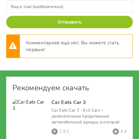
Отправить
Комментариев еще нет. Вы можете стать
первым!
Рекомендуем скачать
Car Eats Car 3
Car Eats Car 3 - Evil Cars –
увлекательное продолжение
автомобильной аркады, в которой
машины ведут жестокую борьбу, а
1.9.2
4.4