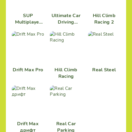
SUP
Ultimate Car
Hill Climb
Multiplayer
Driving
Racing 2
Racing
Simulator
Drift Max Pro
Hill Climb
Real Steel
Racing
Drift Max
Real Car
дрифт
Parking