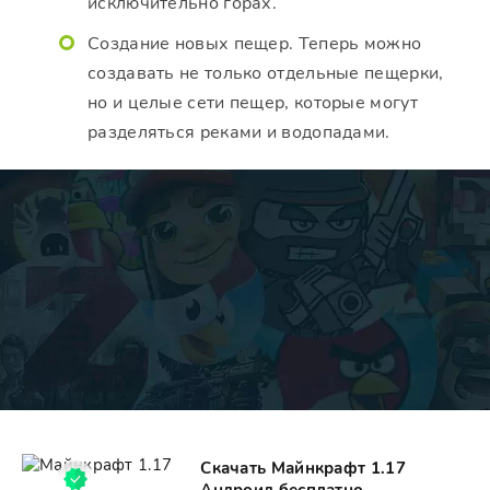
исключительно горах.
Создание новых пещер. Теперь можно
создавать не только отдельные пещерки,
но и целые сети пещер, которые могут
разделяться реками и водопадами.
Скачать Майнкрафт 1.17