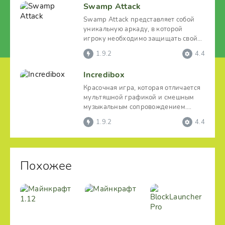
Swamp Attack
Swamp Attack представляет собой
уникальную аркаду, в которой
игроку необходимо защищать свой
дом от атак диких зверей.
1.9.2
4.4
Incredibox
Красочная игра, которая отличается
мультяшной графикой и смешным
музыкальным сопровождением.
Вместе с командой веселых
1.9.2
4.4
Похожее