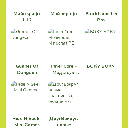
Майнкрафт
Майнкрафт
BlockLauncher
1.12
Pro
Gunner Of
Inner Core -
БОКУ БОКУ
Dungeon
Моды для
Minecraft PE
Hide N Seek :
ДругВокруг:
Mini Games
новые