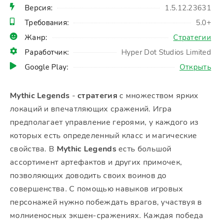
Версия:
1.5.12.23631
Требования:
5.0+
Жанр:
Стратегии
Раработчик:
Hyper Dot Studios Limited
Google Play:
Открыть
Mythic Legends
-
стратегия
с множеством ярких
локаций и впечатляющих сражений. Игра
предполагает управление героями, у каждого из
которых есть определенный класс и магические
свойства. В
Mythic Legends
есть большой
ассортимент артефактов и других примочек,
позволяющих доводить своих воинов до
совершенства. С помощью навыков игровых
персонажей нужно побеждать врагов, участвуя в
молниеносных экшен-сражениях. Каждая победа