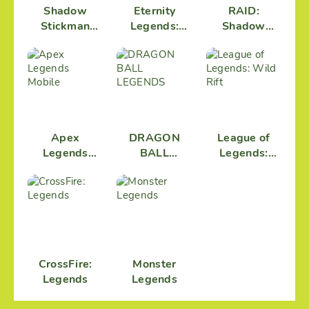
Shadow
Eternity
RAID:
Stickman
Legends:
Shadow
Legends
League of
Legends
Gods Dynasty
Warriors
Apex
DRAGON
League of
Legends
BALL
Legends:
Mobile
LEGENDS
Wild Rift
CrossFire:
Monster
Legends
Legends