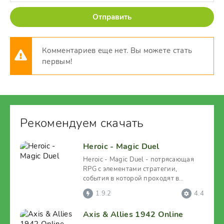
Отправить
Комментариев еще нет. Вы можете стать
первым!
Рекомендуем скачать
Heroic - Magic Duel
Heroic - Magic Duel - потрясающая
RPG с элементами стратегии,
события в которой проходят в
фэнтезийном окружении. И
1.9.2
4.4
Axis & Allies 1942 Online