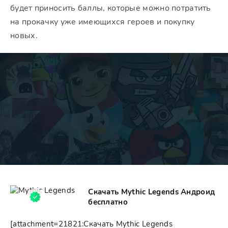
будет приносить баллы, которые можно потратить
на прокачку уже имеющихся героев и покупку
новых.
Скачать Mythic Legends Андроид
бесплатно
[attachment=21821:Скачать Mythic Legends