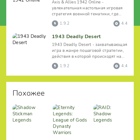
Axis & Allies 1942 Online -
увлекательная настольная игровая
стратегия военной тематики, где
пользователь сможет
1.9.2
4.4
1943 Deadly Desert
1943 Deadly Desert - захватывающая
игра в жанре пошаговой стратегии,
действия в которой происходят на
фоне событий
1.9.2
4.4
Похожее