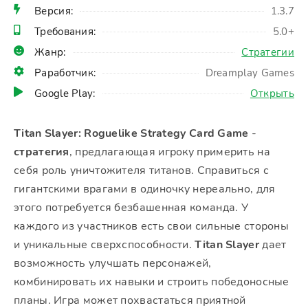
Версия:
1.3.7
Требования:
5.0+
Жанр:
Стратегии
Раработчик:
Dreamplay Games
Google Play:
Открыть
Titan Slayer: Roguelike Strategy Card Game
-
стратегия
, предлагающая игроку примерить на
себя роль уничтожителя титанов. Справиться с
гигантскими врагами в одиночку нереально, для
этого потребуется безбашенная команда. У
каждого из участников есть свои сильные стороны
и уникальные сверхспособности.
Titan Slayer
дает
возможность улучшать персонажей,
комбинировать их навыки и строить победоносные
планы. Игра может похвастаться приятной