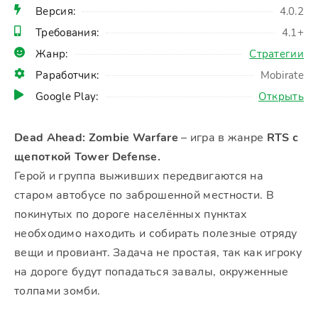
Версия:
4.0.2
Требования:
4.1+
Жанр:
Стратегии
Раработчик:
Mobirate
Google Play:
Открыть
Dead Ahead: Zombie Warfare
– игра в жанре
RTS с
щепоткой Tower Defense.
Герой и группа выживших передвигаются на
старом автобусе по заброшенной местности. В
покинутых по дороге населённых пунктах
необходимо находить и собирать полезные отряду
вещи и провиант. Задача не простая, так как игроку
на дороге будут попадаться завалы, окруженные
толпами зомби.