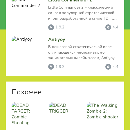
Little Commander 2
Little Commander 2 – классический
сиквел популярной стратегической
игры, разработанной в стиле TD, где
пользователь
1.9.2
4.4
Antiyoy
В пошаговой стратегической игре,
отличающейся несложным, но
занимательным геймплеем, Antiyoy
пользователь будет
1.9.2
4.4
Похожее