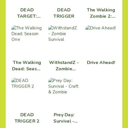
DEAD
DEAD
The Walking
TARGET:
TRIGGER
Zombie 2:
Zombie
Zombie
Shooting
shooter
The Walking
WithstandZ -
Drive Ahead!
Dead: Season
Zombie
One
Survival
DEAD
Prey Day:
TRIGGER 2
Survival -
Craft &