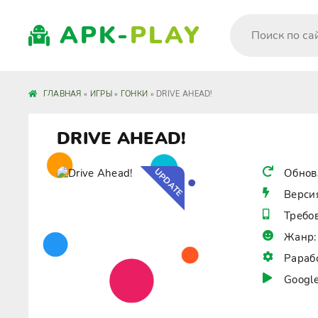
APK-
PLAY
ГЛАВНАЯ
»
ИГРЫ
»
ГОНКИ
» DRIVE AHEAD!
DRIVE AHEAD!
UPDATE
Обнов
Верси
Требо
Жанр:
Рараб
Google