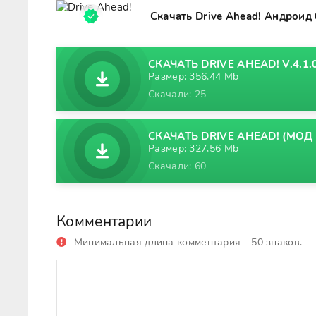
Скачать Drive Ahead! Андроид
СКАЧАТЬ DRIVE AHEAD! V.4.1.
Размер: 356,44 Mb
Скачали: 25
СКАЧАТЬ DRIVE AHEAD! (МОД 
Размер: 327,56 Mb
Скачали: 60
Комментарии
Минимальная длина комментария - 50 знаков.