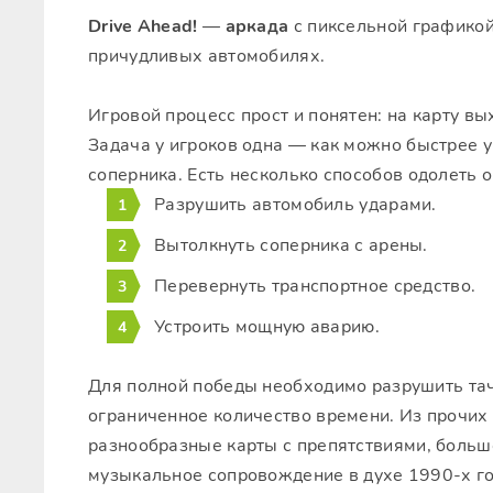
Drive Ahead!
—
аркада
с пиксельной графикой
причудливых автомобилях.
Игровой процесс прост и понятен: на карту вы
Задача у игроков одна — как можно быстрее 
соперника. Есть несколько способов одолеть 
Разрушить автомобиль ударами.
Вытолкнуть соперника с арены.
Перевернуть транспортное средство.
Устроить мощную аварию.
Для полной победы необходимо разрушить тач
ограниченное количество времени. Из прочих
разнообразные карты с препятствиями, больш
музыкальное сопровождение в духе 1990-х го