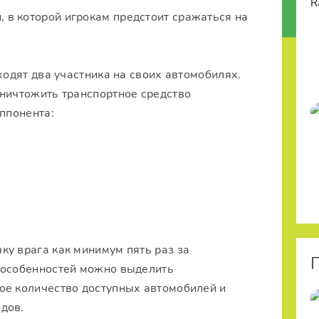
, в которой игрокам предстоит сражаться на
ходят два участника на своих автомобилях.
уничтожить транспортное средство
оппонента:
ку врага как минимум пять раз за
 особенностей можно выделить
ое количество доступных автомобилей и
дов.