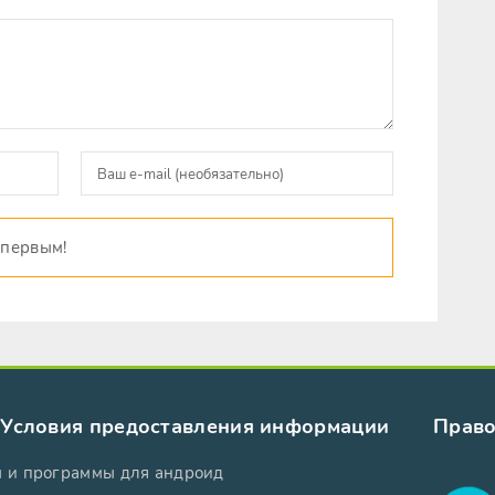
 первым!
Условия предоставления информации
Право
ы и программы для андроид