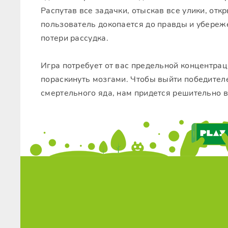
Распутав все задачки, отыскав все улики, отк
пользователь докопается до правды и убереж
потери рассудка.
Игра потребует от вас предельной концентрац
пораскинуть мозгами. Чтобы выйти победителе
смертельного яда, нам придется решительно в