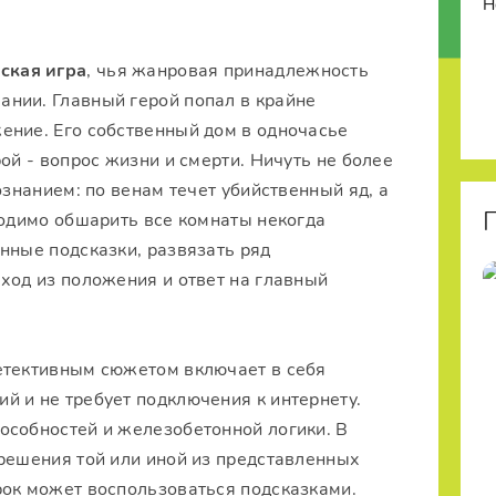
ская игра
, чья жанровая принадлежность
нии. Главный герой попал в крайне
ение. Его собственный дом в одночасье
ой - вопрос жизни и смерти. Ничуть не более
ознанием: по венам течет убийственный яд, а
ходимо обшарить все комнаты некогда
нные подсказки, развязать ряд
ход из положения и ответ на главный
етективным сюжетом включает в себя
й и не требует подключения к интернету.
особностей и железобетонной логики. В
 решения той или иной из представленных
рок может воспользоваться подсказками.