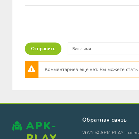
Отправить
Комментариев еще нет. Вы можете стать
Обратная связь
APK-
2022 © APK-PLAY - игр
PLAY