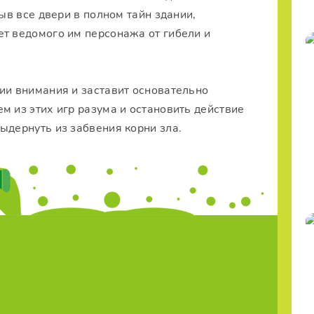
рыв все двери в полном тайн здании,
ет ведомого им персонажа от гибели и
ии внимания и заставит основательно
м из этих игр разума и остановить действие
ыдернуть из забвения корни зла.