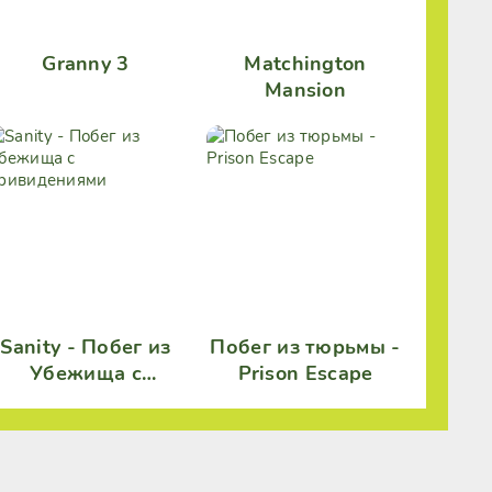
Granny 3
Matchington
Mansion
Sanity - Побег из
Побег из тюрьмы -
Убежища с
Prison Escape
привидениями